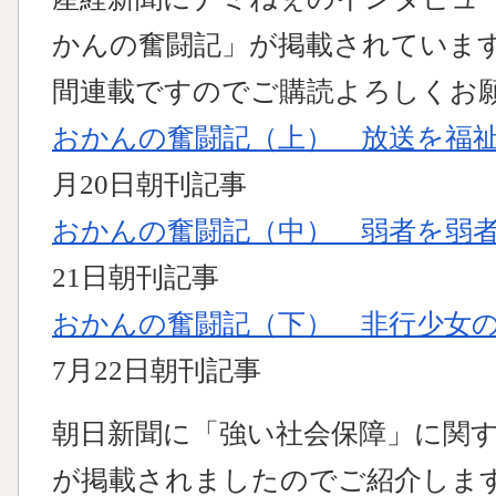
かんの奮闘記」が掲載されていま
間連載ですのでご購読よろしくお
おかんの奮闘記（上） 放送を福
月20日朝刊記事
おかんの奮闘記（中） 弱者を弱
21日朝刊記事
おかんの奮闘記（下） 非行少女
7月22日朝刊記事
朝日新聞に「強い社会保障」に関
が掲載されましたのでご紹介しま