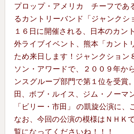
プロップ・アメリカ チーフであ
るカントリーバンド「ジャンクショ
１６日に開催される、日本のカン
外ライブイベント、熊本「カント
ため来日します！ジャンクション
ソン・アワードで、２００９年から
ンスグループ部門で第１位を受賞
田、ボブ・ルイス、ジム・ノーマ
「ビリー・市田」 の凱旋公演に、
なお、今回の公演の模様はＮＨＫ
覧になってくださいね！！！