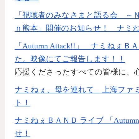
「視聴者のみなさまと語る会 ～
ｎ熊本」開催のお知らせ！ ナミ
「Autumn Attack!!」 ナミね
た。映像にてご報告します！！
応援くださったすべての皆様に、
ナミねぇ、母を連れて 上海ファ
ト！
ナミねぇＢＡＮＤ ライブ 「Autumn 
せ！