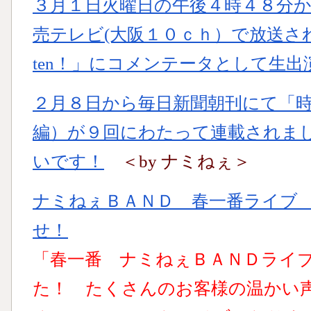
３月１日火曜日の午後４時４８分
売テレビ(大阪１０ｃｈ）で放送さ
ten！」にコメンテータとして生出
２月８日から毎日新聞朝刊にて「時
編）が９回にわたって連載されま
いです！
＜by ナミねぇ＞
ナミねぇＢＡＮＤ 春一番ライブ 
せ！
「春一番 ナミねぇＢＡＮＤライ
た！ たくさんのお客様の温かい