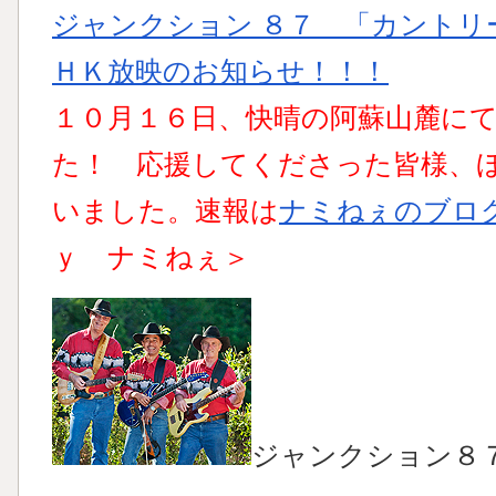
ジャンクション ８７ 「カントリ
ＨＫ放映のお知らせ！！！
１０月１６日、快晴の阿蘇山麓に
た！ 応援してくださった皆様、
いました。速報は
ナミねぇのブロ
ｙ ナミねぇ＞
ジャンクション８