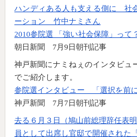
ハンディある人も支える側に 社
ーション 竹中ナミさん
2010参院選 「強い社会保障」っ
朝日新聞 7月9日朝刊記事
神戸新聞にナミねぇのインタビュ
でご紹介します。
参院選インタビュー 「選択を前
神戸新聞 7月7日朝刊記事
去る６月３日（鳩山前総理辞任表
員として出席し官邸で開催された