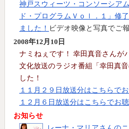
神戸スウィーツ・コンソーシアム
ド・プログラムＶｏｌ．１」修了
ました！
ビデオ映像と写真でご
2008年12月10日
ナミねぇです！ 幸田真音さんが
文化放送のラジオ番組「幸田真音のIt
した！
１１月２９日放送分はこちらで
１２月６日放送分はこちらでお
お知らせ
レーナ・マリアさんのニ