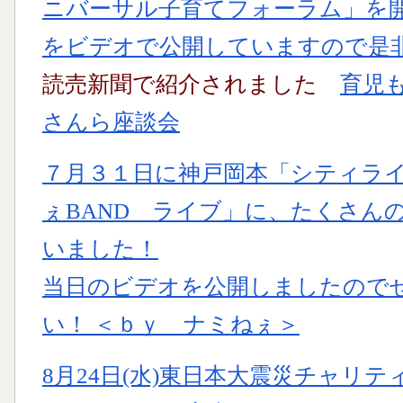
ニバーサル子育てフォーラム」を
をビデオで公開していますので是
読売新聞で紹介されました
育児
さんら座談会
７月３１日に神戸岡本「シティラ
ぇBAND ライブ」に、たくさん
いました！
当日のビデオを公開しましたので
い！ ＜ｂｙ ナミねぇ＞
8月24日(水)東日本大震災チャリ