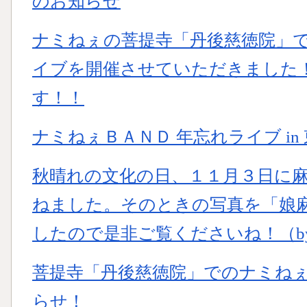
のお知らせ
ナミねぇの菩提寺「丹後慈徳院」
イブを開催させていただきました！
す！！
ナミねぇＢＡＮＤ 年忘れライブ i
秋晴れの文化の日、１１月３日に
ねました。そのときの写真を「娘
したので是非ご覧くださいね！（b
菩提寺「丹後慈徳院」でのナミね
らせ！