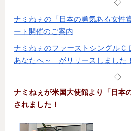
◇
ナミねぇの「日本の勇気ある女性賞
ート開催のご案内
ナミねぇのファーストシングルＣＤ
あなたへ～ がリリースしました
◇
ナミねぇが米国大使館より「日本
されました！