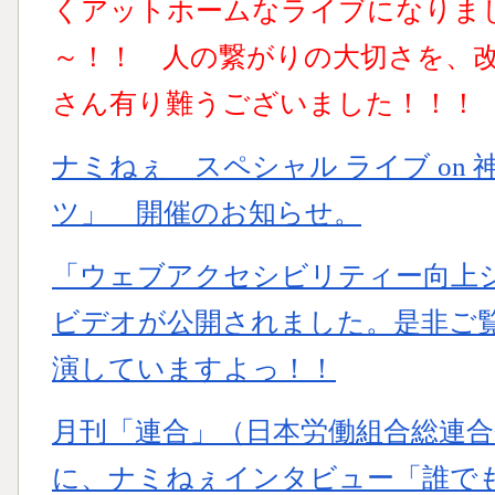
くアットホームなライブになりま
～！！ 人の繋がりの大切さを、
さん有り難うございました！！！
ナミねぇ スペシャル ライブ on
ツ」 開催のお知らせ。
「ウェブアクセシビリティー向上
ビデオが公開されました。是非ご
演していますよっ！！
月刊「連合」（日本労働組合総連
に、ナミねぇインタビュー「誰で