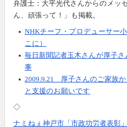
弁護士：大平光代さんからのメッ
ん、頑張って！」も掲載。
NHKチーフ・プロデューサー
こに）
毎日新聞記者玉木さんが厚子さ
事
2009.9.21 厚子さんのご
と支援のお願いです
◇
ナミねぇ神戸市「市政功労者表彰」