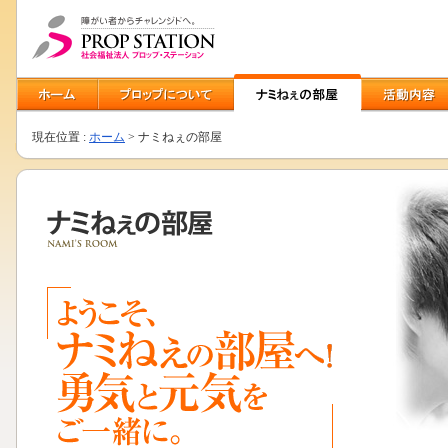
現在位置 :
ホーム
> ナミねぇの部屋