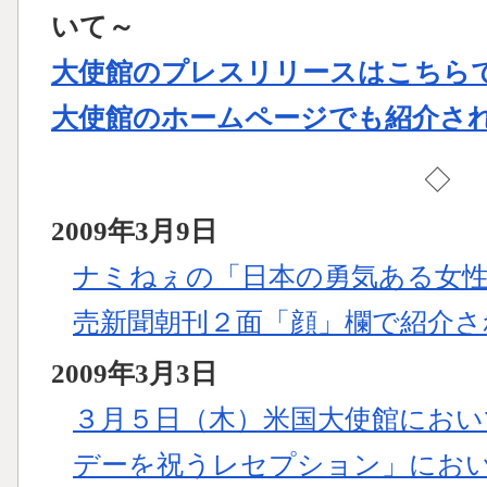
いて～
大使館のプレスリリースはこちら
大使館のホームページでも紹介さ
◇
2009年3月9日
ナミねぇの「日本の勇気ある女性
売新聞朝刊２面「顔」欄で紹介さ
2009年3月3日
３月５日（木）米国大使館におい
デーを祝うレセプション」にお