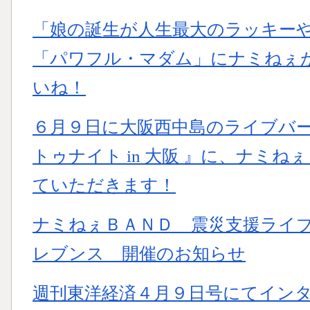
「娘の誕生が人生最大のラッキーや
「パワフル・マダム」にナミねぇ
いね！
６月９日に大阪西中島のライブバーD.
トゥナイト in 大阪 』に、ナミ
ていただきます！
ナミねぇＢＡＮＤ 震災支援ライブ 
レブンス 開催のお知らせ
週刊東洋経済４月９日号にてイン