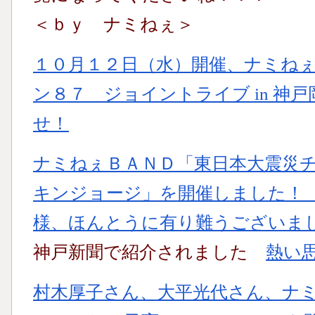
＜ｂｙ ナミねぇ＞
１０月１２日（水）開催、ナミねぇ
ン８７ ジョイントライブ in 神
せ！
ナミねぇＢＡＮＤ「東日本大震災チャ
キンジョージ」を開催しました！
様、ほんとうに有り難うございま
神戸新聞で紹介されました
熱い
村木厚子さん、大平光代さん、ナ