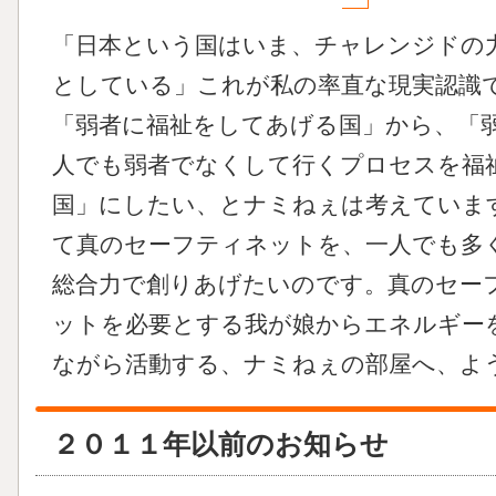
「日本という国はいま、チャレンジドの
としている」これが私の率直な現実認識
「弱者に福祉をしてあげる国」から、「
人でも弱者でなくして行くプロセスを福
国」にしたい、とナミねぇは考えていま
て真のセーフティネットを、一人でも多
総合力で創りあげたいのです。真のセー
ットを必要とする我が娘からエネルギー
ながら活動する、ナミねぇの部屋へ、よう
２０１１年以前のお知らせ