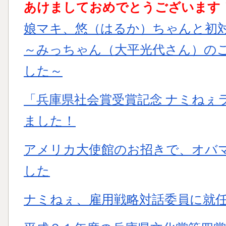
あけましておめでとうございます
娘マキ、悠（はるか）ちゃんと初
～みっちゃん（大平光代さん）の
した～
「兵庫県社会賞受賞記念 ナミねぇ
ました！
アメリカ大使館のお招きで、オバ
した
ナミねぇ、雇用戦略対話委員に就