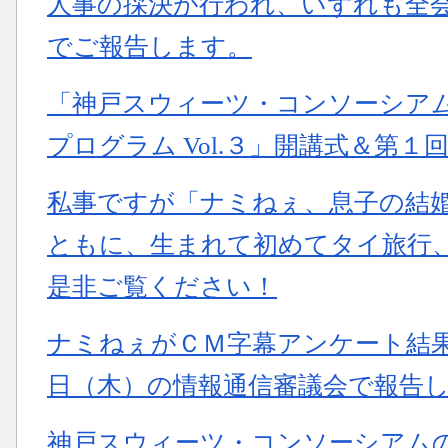
人事の採決が行われ、いずれも全
でご報告します。
「神戸スウィーツ・コンソーシアム 
プログラム Vol.３」開講式＆第
私事ですが「ナミねぇ、息子の結
ともに、生まれて初めてタイ旅行、
是非ご覧ください！
ナミねぇがＣＭ字幕アンケート結
日（木）の情報通信審議会で報告
神戸スウィーツ・コンソーシアムの