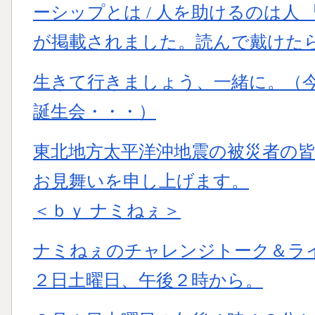
ーシップとは / 人を助けるのは人
が掲載されました。読んで戴けた
生きて行きましょう、一緒に。（
誕生会・・・）
東北地方太平洋沖地震の被災者の
お見舞いを申し上げます。
＜ｂｙ ナミねぇ＞
ナミねぇのチャレンジトーク＆ラ
２日土曜日、午後２時から。