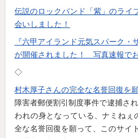
伝説のロックバンド「紫」のライ
会いしました！
『六甲アイランド元気スパーク・
が開催されました！ 写真速報で
◇
村木厚子さんの完全な名誉回復を
障害者郵便割引制度事件で逮捕さ
われの身となっている、ナミねぇ
全な名誉回復を願って、このサイ