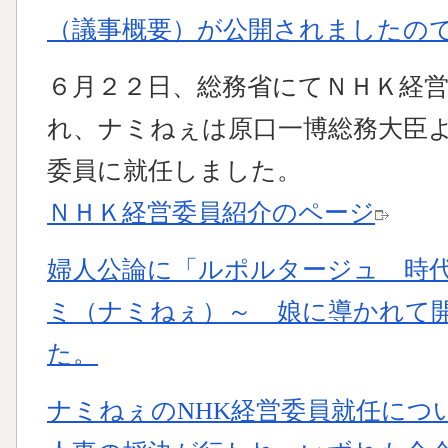
（議事概要）が公開されましたの
６月２２日、総務省にてＮＨＫ経
れ、ナミねぇは原口一博総務大臣
委員に就任しました。
ＮＨＫ経営委員紹介のページ
婦人公論に「ルポルタージュ 時
ミ（ナミねぇ）～ 娘に導かれて
た。
ナミねぇのNHK経営委員就任につ