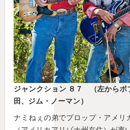
ジャンクション ８７ （左からボ
田、ジム・ノーマン）
ナミねぇの弟でプロップ・アメリ
（アメリカアリゾナ州在住）が率