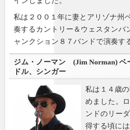
インしました。
私は２００１年に妻とアリゾナ州
奏するカントリー＆ウェスタンバ
ャンクション８７バンドで演奏す
ジム・ノーマン (Jim Norman
ドル、シンガー
私は１４歳の
めました。
ンドのリーダ
得する頃に