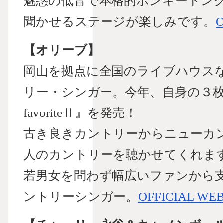
魅惑の低音で本格的ホンキートン
聞かせるステージが楽しみです。
O
【オリーブ】
岡山を拠点に全国のライブハウス
リー・シンガー。今年、自身の３枚目
favoriteⅡ』を発売！
古き良きカントリーからニューカ
人のカントリーを聴かせてくれま
若男女を問わず幅広いファンから
ントリーシンガー。
OFFICIAL WEB