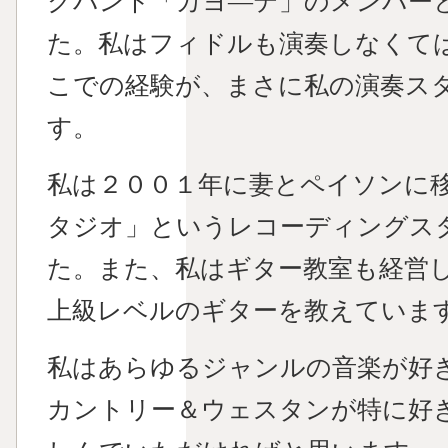
クバンド「カヨ―テ」のメンバー
た。私はフィドルも演奏しなくて
こでの経験が、まさに私の演奏ス
す。
私は２００１年に妻とペイソンに
タジオ」というレコーディングス
た。また、私はギター教室も経営
上級レベルのギターを教えていま
私はあらゆるジャンルの音楽が好
カントリー＆ウェスタンが特に好