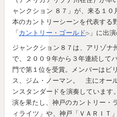
ャンクション ８７」が、来る１０
本のカントリーシーンを代表する
「
カントリー・ゴールド
」に出演
ジャンクション８７は、アリゾナ
で、２００９年から３年連続して
門で第１位を受賞。メンバーはビ
ス、ジム・ノーマン。 主にオー
ンスタンダードを演奏しています。
演を果たし、神戸のカントリー・
ィライツ」や、神戸「ＶＡＲＩＴ