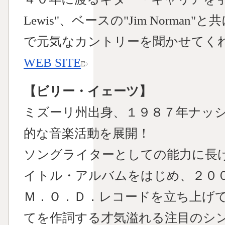
Lewis"、ベースの"Jim Norma
で元気なカントリーを聞かせてく
WEB SITE
【ビリー・イェーツ】
ミズーリ州出身、１９８７年ナッ
的な音楽活動を展開！
ソングライターとしての能力に長
イトル・アルバムをはじめ、２０
Ｍ．Ｏ．Ｄ．レコードを立ち上げ
てを作詞する才気溢れる注目のシ