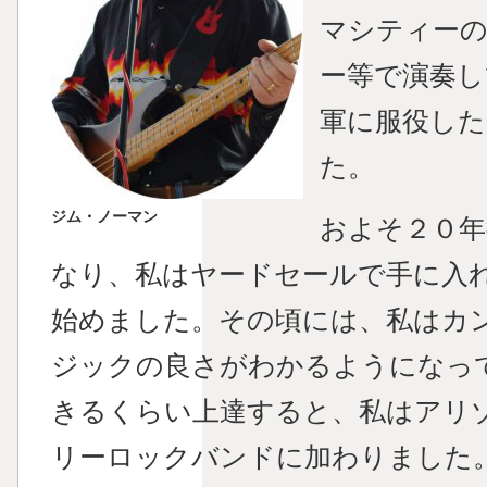
マシティー
ー等で演奏し
軍に服役した
た。
ジム・ノーマン
およそ２０年
なり、私はヤードセールで手に入
始めました。その頃には、私はカ
ジックの良さがわかるようになっ
きるくらい上達すると、私はアリ
リーロックバンドに加わりました