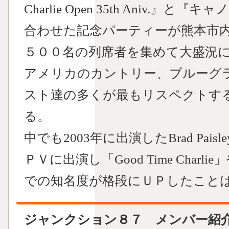
Charlie Open 35th Aniv.
合わせた記念パーティーが熊本市
５００名の列席者を集めて大盛況
アメリカのカントリー、ブルーグ
スト達の多くが最もリスペクトす
る。
中でも2003年に出演したBrad Paisley の"W
ＰＶに出演し「Good Time Charli
での知名度が格段にＵＰしたこと
ジャンクション８７ メンバー紹