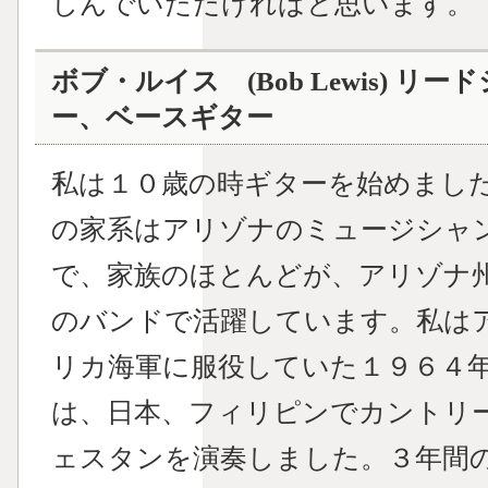
しんでいただければと思います。
ボブ・ルイス (Bob Lewis) 
ー、ベースギター
私は１０歳の時ギターを始めまし
の家系はアリゾナのミュージシャ
で、家族のほとんどが、アリゾナ
のバンドで活躍しています。私は
リカ海軍に服役していた１９６４
は、日本、フィリピンでカントリ
ェスタンを演奏しました。３年間