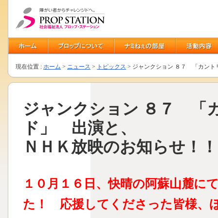
現在位置 :
ホーム
>
ニュース
>
トピックス
> ジャンクション ８７ 「カン
ジャンクション ８７ 「
ド」 出演と、
ＮＨＫ放映のお知らせ！！
１０月１６日、快晴の阿蘇山麓に
た！ 応援してくださった皆様、