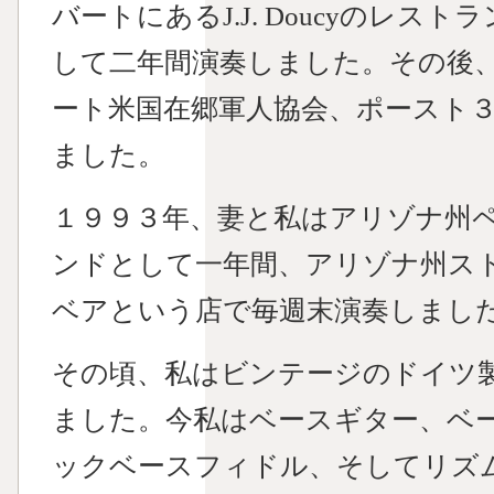
バートにあるJ.J. Doucyのレ
して二年間演奏しました。その後
ート米国在郷軍人協会、ポースト
ました。
１９９３年、妻と私はアリゾナ州
ンドとして一年間、アリゾナ州ス
ベアという店で毎週末演奏しまし
その頃、私はビンテージのドイツ
ました。今私はベースギター、ベ
ックベースフィドル、そしてリズ