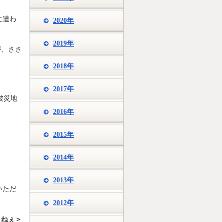
に遭わ
2020年
2019年
が、ささ
2018年
2017年
被災地
2016年
2015年
2014年
2013年
いただ
2012年
ミねぇ＞