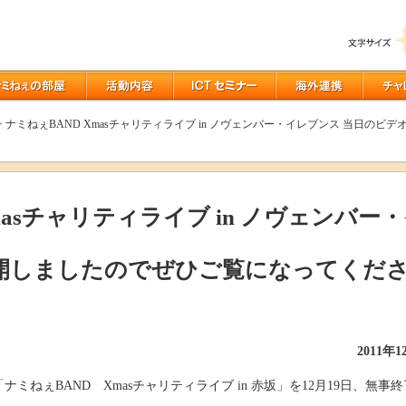
> ナミねぇBAND Xmasチャリティライブ in ノヴェンバー・イレブンス 当日の
masチャリティライブ in ノヴェンバー
開しましたのでぜひご覧になってくだ
2011年1
ミねぇBAND Xmasチャリティライブ in 赤坂」を12月19日、無事