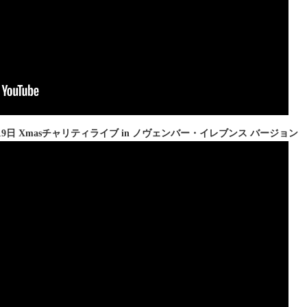
19日 Xmasチャリティライブ in ノヴェンバー・イレブンス バージョン