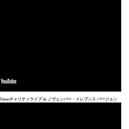
日 Xmasチャリティライブ in ノヴェンバー・イレブンス バージョン