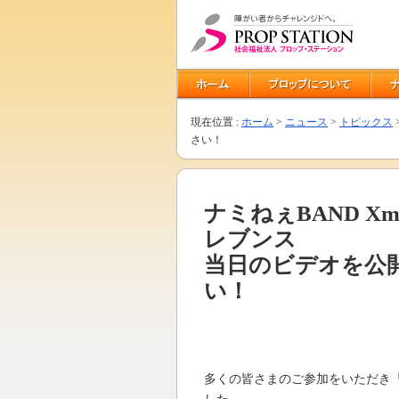
現在位置 :
ホーム
>
ニュース
>
トピックス
さい！
ナミねぇBAND X
レブンス
当日のビデオを公
い！
多くの皆さまのご参加をいただき「ナ