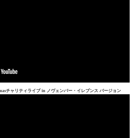
 Xmasチャリティライブ in ノヴェンバー・イレブンス バージョン