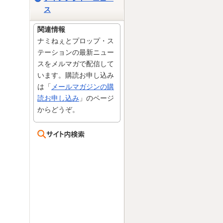
ス
関連情報
ナミねぇとプロップ・ス
テーションの最新ニュー
スをメルマガで配信して
います。購読お申し込み
は「
メールマガジンの購
読お申し込み
」のページ
からどうぞ。