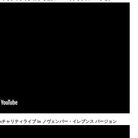
Xmasチャリティライブ in ノヴェンバー・イレブンス バージョン