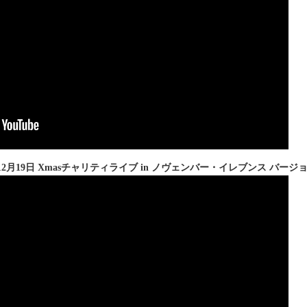
12月19日 Xmasチャリティライブ in ノヴェンバー・イレブンス バージ