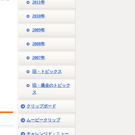
2011年
2010年
2009年
2008年
2007年
旧・トピックス
旧・過去のトピック
ス
クリップボード
ムービークリップ
チャレンジド・ニュー