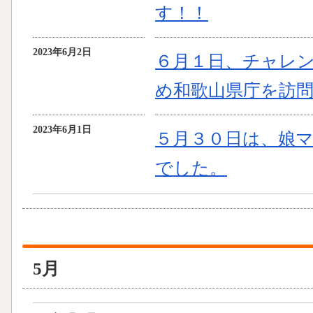
す！！
2023年6月2日
６月１日、チャレ
め和歌山県庁を訪
2023年6月1日
５月３０日は、娘マ
でした。
5月