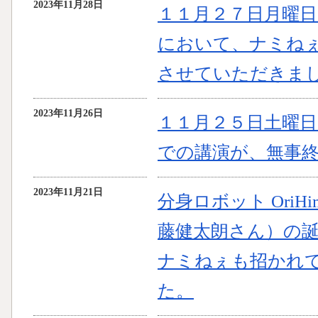
2023年11月28日
１１月２７日月曜
において、ナミね
させていただきま
2023年11月26日
１１月２５日土曜
での講演が、無事
2023年11月21日
分身ロボット Ori
藤健太朗さん）の
ナミねぇも招かれ
た。