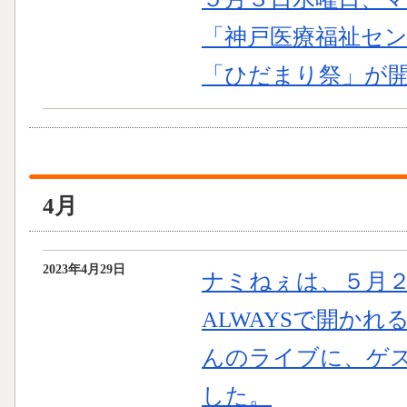
「神戸医療福祉セ
「ひだまり祭」が
4月
2023年4月29日
ナミねぇは、５月
ALWAYSで開か
んのライブに、ゲ
した。