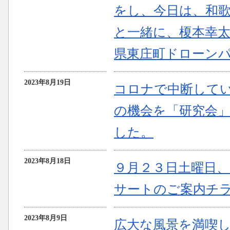
をし、今日は、和
と一緒に、榎本幸
県東庄町ドローン
2023年8月19日
コロナで中断して
の機会を「研究会
した。
2023年8月18日
９月２３日土曜日
サートのご案内チ
2023年8月9日
広大な風景を満喫