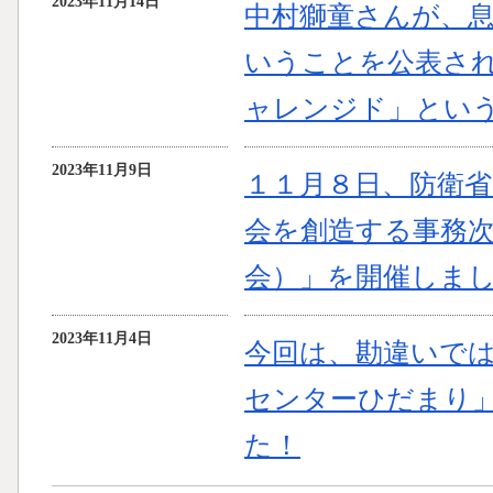
2023年11月14日
中村獅童さんが、
いうことを公表さ
ャレンジド」とい
2023年11月9日
１１月８日、防衛
会を創造する事務
会）」を開催しま
2023年11月4日
今回は、勘違いで
センターひだまり
た！