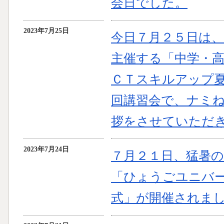
会日でした。
2023年7月25日
今日７月２５日は
主催する「中学・
ＣＴスキルアップ
回講習会で、ナミ
拶をさせていただ
2023年7月24日
７月２１日、猛暑
「ひょうごユニバ
式」が開催されま