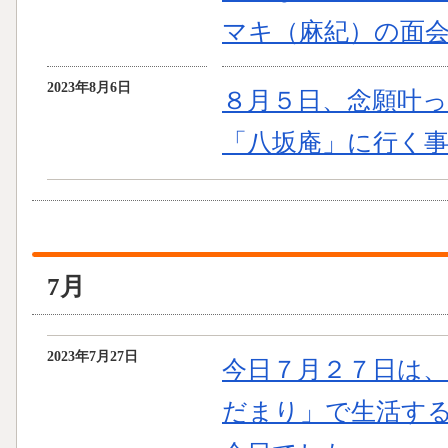
マキ（麻紀）の面
2023年8月6日
８月５日、念願叶
「八坂庵」に行く事が
7月
2023年7月27日
今日７月２７日は
だまり」で生活する