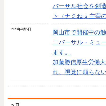
バーサル社会を創
ト（ナミねぇ主宰
2023年4月5日
岡山市で開催中の
ニバーサル・ミュ
ます。
加藤勝信厚生労働
れ、視覚に頼らな