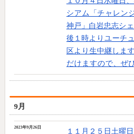
１０月４日水曜日
シアム「チャレンジド
神戸」白岩忠志シ
後１時よりユーチ
区より生中継します
だけますので、ぜ
9月
2023年9月26日
１１月２５日土曜日