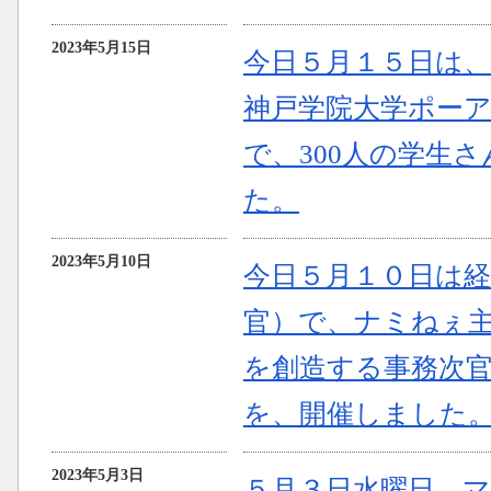
2023年5月15日
今日５月１５日は
神戸学院大学ポー
で、300人の学生
た。
2023年5月10日
今日５月１０日は経
官）で、ナミねぇ
を創造する事務次
を、開催しました
2023年5月3日
５月３日水曜日、