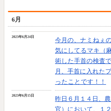
6月
2023年6月24日
今月の、ナミねぇ
気にしてるマキ（
術した手首の検査
月、手首に入れた
ったことです！！
2023年6月15日
昨日６月１４日、農
官）において、１