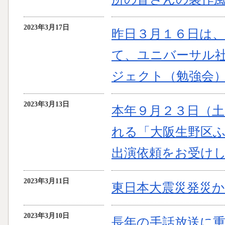
2023年3月17日
昨日３月１６日は
て、ユニバーサル
ジェクト（勉強会
2023年3月13日
本年９月２３日（
れる「大阪生野区
出演依頼をお受け
2023年3月11日
東日本大震災発災
2023年3月10日
長年の手話放送に