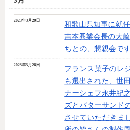
3月
2023年3月29日
和歌山県知事に就
吉本興業会長の大
ちとの、懇親会で
2023年3月28日
フランス菓子のレ
も選出された、世
ナーシェフ永井紀
ズとバターサンド
させていただきま
所の皆さんの製作