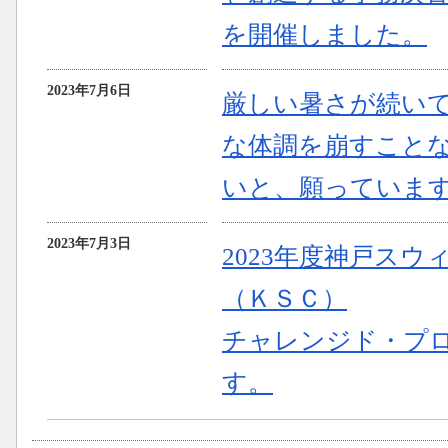
を開催しました。
2023年7月6日
厳しい暑さが続い
な体調を崩すこと
いと、願っていま
2023年7月3日
2023年度神戸ス
（ＫＳＣ）
チャレンジド・プログ
す。