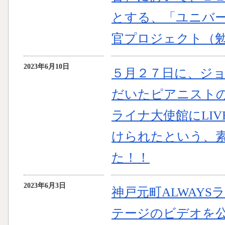
とする、「ユニバ
官プロジェクト（
2023年6月10日
５月２７日に、ジョ
だいたピアニスト
ライナ大使館にLI
けられたという、
た！！
2023年6月3日
神戸元町ALWAY
テージのビデオを