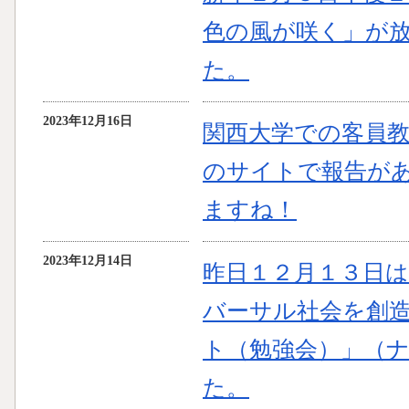
色の風が咲く」が
た。
2023年12月16日
関西大学での客員
のサイトで報告が
ますね！
2023年12月14日
昨日１２月１３日
バーサル社会を創
ト（勉強会）」（
た。