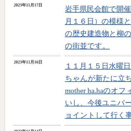
2023年11月17日
岩手県民会館で開
月１６日）の模様
の歴史建造物と柳
の街並です。
2023年11月16日
１１月１５日水曜日
ちゃんが新たに立
mother ha.h
いし、今後ユニバ
ョイントして行く