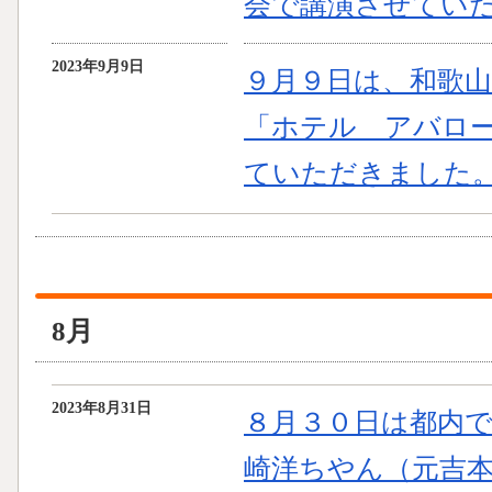
会で講演させてい
2023年9月9日
９月９日は、和歌
「ホテル アバロ
ていただきました
8月
2023年8月31日
８月３０日は都内
崎洋ちやん（元吉