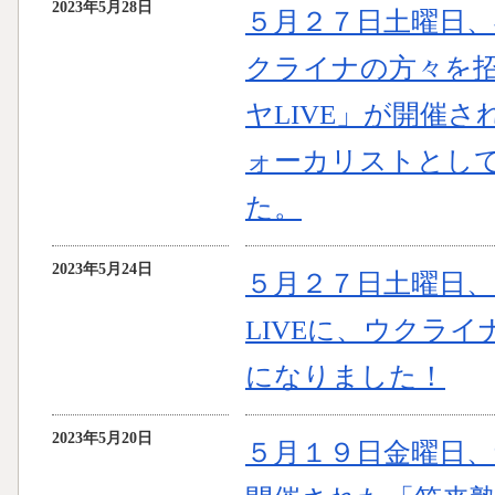
2023年5月28日
５月２７日土曜日、神
クライナの方々を
ヤLIVE」が開催
ォーカリストとし
た。
2023年5月24日
５月２７日土曜日
LIVEに、ウクラ
になりました！
2023年5月20日
５月１９日金曜日