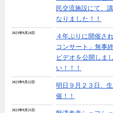
民交流施設にて、
なりました！！
2023年9月24日
４年ぶりに開催さ
コンサート」無事
ビデオを公開しま
い！！！
2023年9月22日
明日９月２３日、
催！！
2023年9月21日