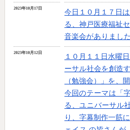
2023年10月17日
今日１０月１７日
る、神戸医療福祉セ
音楽会がありまし
2023年10月12日
１０月１１日水曜
ーサル社会を創造
（勉強会）」を、
今回のテーマは「
る、ユニバーサル
り、字幕制作一筋
ェイス の皆さんが