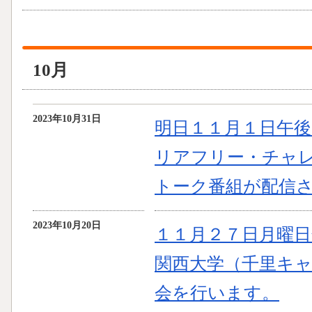
10月
2023年10月31日
明日１１月１日午後８
リアフリー・チャ
トーク番組が配信
2023年10月20日
１１月２７日月曜
関西大学（千里キ
会を行います。