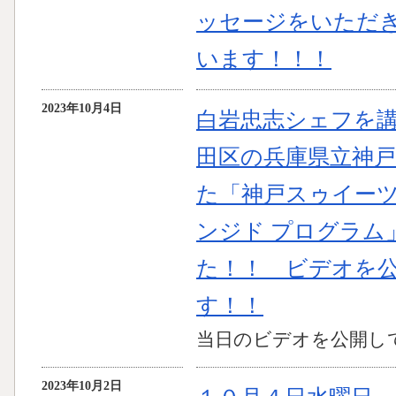
ッセージをいただ
います！！！
2023年10月4日
白岩忠志シェフを
田区の兵庫県立神
た「神戸スゥイーツ
ンジド プログラム
た！！ ビデオを
す！！
当日のビデオを公開し
2023年10月2日