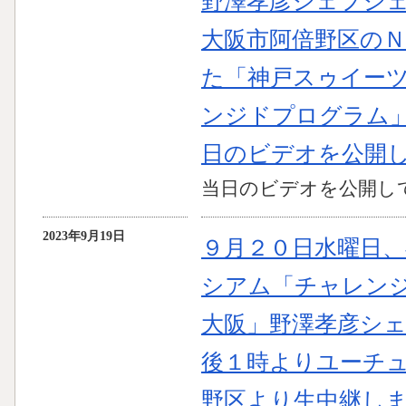
野澤孝彦シェフシ
大阪市阿倍野区の
た「神戸スゥイー
ンジドプログラム
日のビデオを公開
当日のビデオを公開し
2023年9月19日
９月２０日水曜日
シアム「チャレンジド
大阪」野澤孝彦シ
後１時よりユーチ
野区より生中継しま