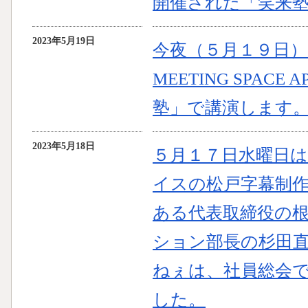
開催された「笑来
2023年5月19日
今夜（５月１９日
MEETING SPA
塾」で講演します
2023年5月18日
５月１７日水曜日
イスの松戸字幕制
ある代表取締役の
ション部長の杉田
ねぇは、社員総会
した。