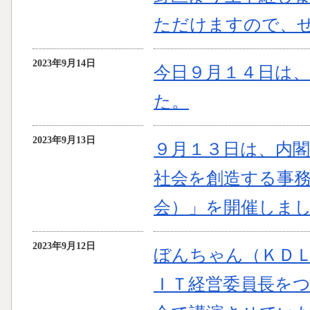
ただけますので、
2023年9月14日
今日９月１４日は
た。
2023年9月13日
９月１３日は、内
社会を創造する事
会）」を開催しま
2023年9月12日
ぼんちゃん（ＫＤＬ
ＩＴ経営委員長を