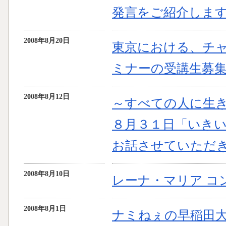
発言をご紹介しま
2008年8月20日
東京における、チ
ミナーの受講生募
2008年8月12日
～すべての人に生
８月３１日「いき
お話させていただ
2008年8月10日
レーナ・マリア コ
2008年8月1日
ナミねぇの早稲田