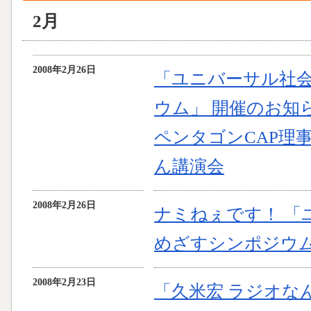
2月
2008年2月26日
「ユニバーサル社
ウム」 開催のお知
ペンタゴンCAP理
ん講演会
2008年2月26日
ナミねぇです！ 「
めざすシンポジウム
2008年2月23日
「久米宏 ラジオな