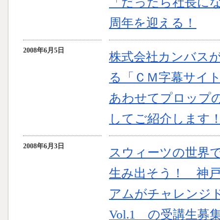
「だったら社長に
周年を迎える！
2008年6月5日
株式会社カンバス
る「ＣＭ字幕サイト
あわせてプロップ
してご紹介します
2008年6月3日
スウィーツの世界
生み出そう！ 神
アムがチャレンジ
Vol.1 の受講生募