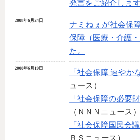
発言をご紹介しま
2008年6月24日
ナミねぇが社会保障
保障（医療・介護
た。
2008年6月19日
「社会保障 速やか
ュース）
「社会保障の必要財
（ＮＮＮニュース
「社会保障国民会
ＢＳニュース）