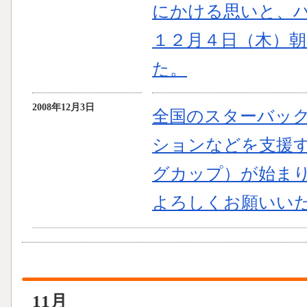
にかける思いと、
１２月４日（木）
た。
2008年12月3日
全国のスターバッ
ションなどを支援
グカップ）が始ま
よろしくお願いい
11月