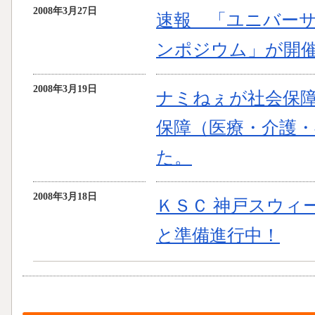
2008年3月27日
速報 「ユニバー
ンポジウム」が開
2008年3月19日
ナミねぇが社会保障
保障（医療・介護
た。
2008年3月18日
ＫＳＣ 神戸スウィ
と準備進行中！