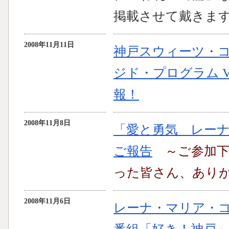
掲載させて戴きま
2008年11月11日
神戸スウィーツ・コ
ジド・プログラム V
報！
2008年11月8日
「愛と勇気 レー
ご報告
～ご参加
った皆さん、あり
2008年11月6日
レーナ・マリア・