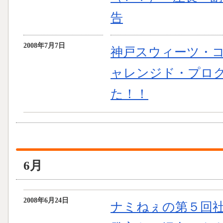
告
2008年7月7日
神戸スウィーツ・コ
ャレンジド・プログラ
た！！
6月
2008年6月24日
ナミねぇの第５回