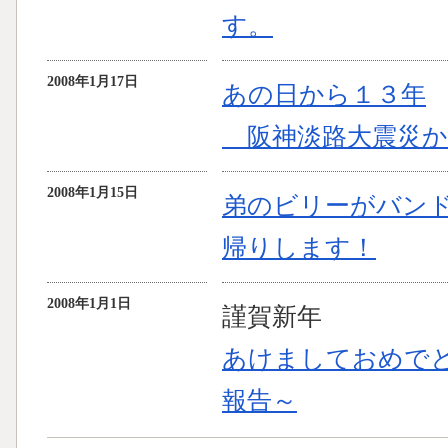
す。
2008年1月17日
あの日から１３年
阪神淡路大震災か
2008年1月15日
弟のビリーがバン
帰りします！
2008年1月1日
謹賀新年
あけましておめで
報告～