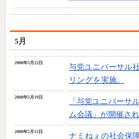
5月
2008年5月22日
与党ユニバーサル社
リングを実施。
2008年5月19日
「与党ユニバーサ
ム会議」が開催さ
2008年5月15日
ナミねぇの社会保