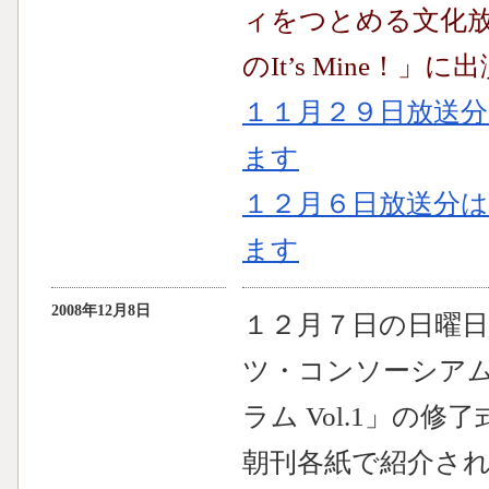
ィをつとめる文化
のIt’s Mine！」
１１月２９日放送
ます
１２月６日放送分
ます
2008年12月8日
１２月７日の日曜
ツ・コンソーシア
ラム Vol.1」の
朝刊各紙で紹介さ