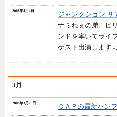
2008年4月4日
ジャンクション ８
ナミねぇの弟、ビ
ンドを率いてライ
ゲスト出演します
3月
2008年3月28日
ＣＡＰの最新パン