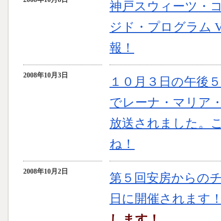
神戸スウィーツ・コ
ジド・プログラム V
報！
2008年10月3日
１０月３日の午後
でレーナ・マリア
放送されました。
ね！
2008年10月2日
第５回安房からの
日に開催されます
します！