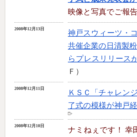
映像と写真でご報
2008年12月13日
神戸スウィーツ・
共催企業の日清製粉
らプレスリリース
Ｆ）
2008年12月11日
ＫＳＣ「チャレンジド
了式の模様が神戸
2008年12月10日
ナミねぇです！ 幸