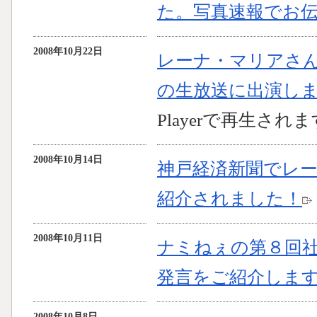
た。写真速報でお
2008年10月22日
レーナ・マリアさ
の生放送に出演し
Playerで再生されま
2008年10月14日
神戸経済新聞でレー
紹介されました！
2008年10月11日
ナミねぇの第８回
発言をご紹介しま
2008年10月8日