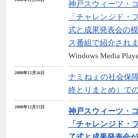
神戸スウィーツ・
「チャレンジド・
式と成果発表会の
ス番組で紹介され
Windows Media 
2008年12月16日
ナミねぇの社会保障
終とりまとめ）で
2008年12月15日
神戸スウィーツ・
「チャレンジド・プ
了式と成果発表会