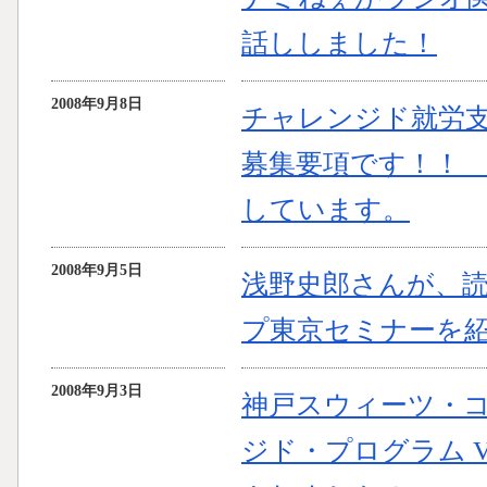
話ししました！
2008年9月8日
チャレンジド就労
募集要項です！！
しています。
2008年9月5日
浅野史郎さんが、
プ東京セミナーを
2008年9月3日
神戸スウィーツ・
ジド・プログラム V