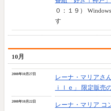
番組「好き！神戸
０：１９） Windows
す
10月
2008年10月27日
レーナ・マリアさん
ｉｌｅ」 限定販売
2008年10月22日
レーナ・マリア コ