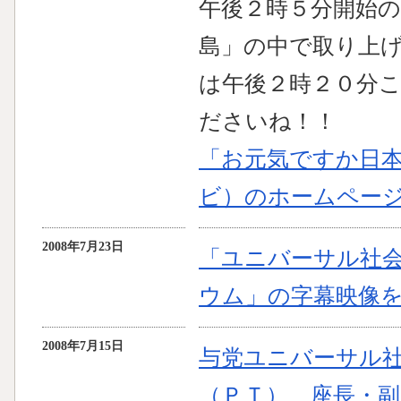
午後２時５分開始
島」の中で取り上
は午後２時２０分
ださいね！！
「お元気ですか日
ビ）のホームペー
2008年7月23日
「ユニバーサル社
ウム」の字幕映像
2008年7月15日
与党ユニバーサル
（ＰＴ） 座長・