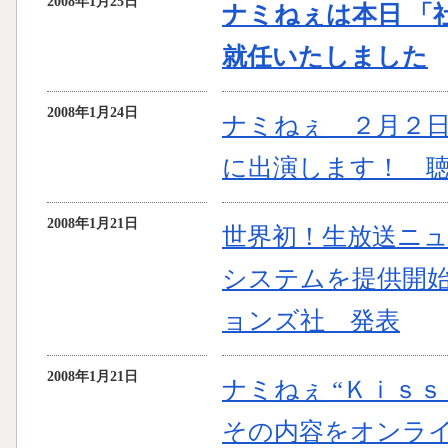
2008年1月25日
ナミねぇは本日 「
就任いたしました
2008年1月24日
ナミねぇ ２月２
に出演します！ 
2008年1月21日
世界初！生放送ニ
システムを提供開始
ョンズ社 発表
2008年1月21日
ナミねぇ “Ｋｉｓ
その内容をオンラ