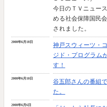
今日のＴＶニュー
める社会保障国民
されました。
2008年6月18日
神戸スウィーツ・
ジド・プログラム
す！
2008年6月10日
谷五郎さんの番組
た。
2008年6月6日