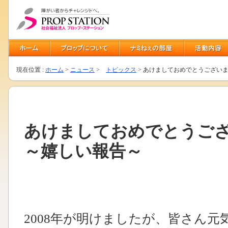
現在位置 :
ホーム
>
ニュース
>
トピックス
> あけましておめでとうござい
あけましておめでとうご
～嬉しい報告～
2008年が明けましたが、皆さん