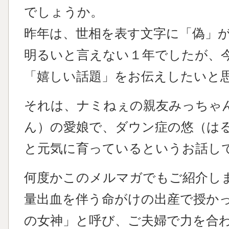
でしょうか。
昨年は、世相を表す文字に「偽」
明るいと言えない１年でしたが、
「嬉しい話題」をお伝えしたいと
それは、ナミねぇの親友みっちゃ
ん）の愛娘で、ダウン症の悠（は
と元気に育っているというお話し
何度かこのメルマガでもご紹介しま
量出血を伴う命がけの出産で授か
の女神」と呼び、ご夫婦で力を合