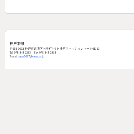
神戸本部
〒658-0032 神戸市東灘区向洋町中6-9 神戸ファッションマート6E-13
Tel 078-845-2263 Fax 078-845-2918
E-mail:
prop2017@prop.or.jp