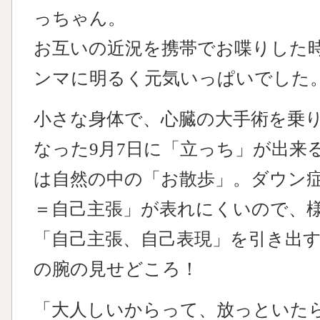
っちゃん。
お互いの近況を携帯でお喋りした
ンマに明るく元気いっぱいでした
小さな身体で、心臓の大手術を乗り
なった9月7日に「立っち」が出来
は自然の中の「お散歩」。ダウン
＝自己主張」が表れにくいので、
「自己主張、自己表現」を引き出
の腕の見せどころ！
「大人しいからって、放っといた