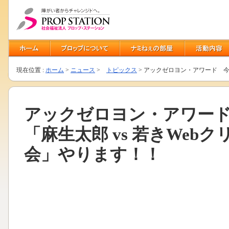
現在位置 :
ホーム
>
ニュース
>
トピックス
>
アックゼロヨン・アワード 今年
アックゼロヨン・アワー
「麻生太郎 vs 若きWeb
会」やります！！