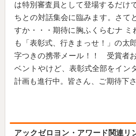
は特別審査員として登場するだけ
ちとの対話集会に臨みます。さて
すか・・・期待に胸ふくらむナ ミ
も「表彰式、行きまっせ！」の太
字つきの携帯メール！！ 受賞者
ベントやけど、表彰式全部をインタ
計画も進行中。皆さん、ご期待下
アックゼロヨン・アワード関連リ