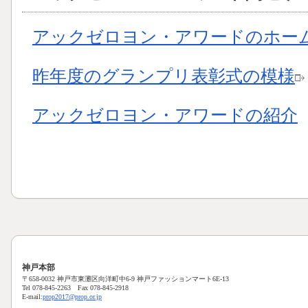
アックゼロヨン・アワードのホー
昨年度のグランプリ表彰式の模様
アックゼロヨン・アワードの紹介
神戸本部
〒658-0032 神戸市東灘区向洋町中6-9 神戸ファッションマート6E-13
Tel 078-845-2263 Fax 078-845-2918
E-mail:
prop2017@prop.or.jp