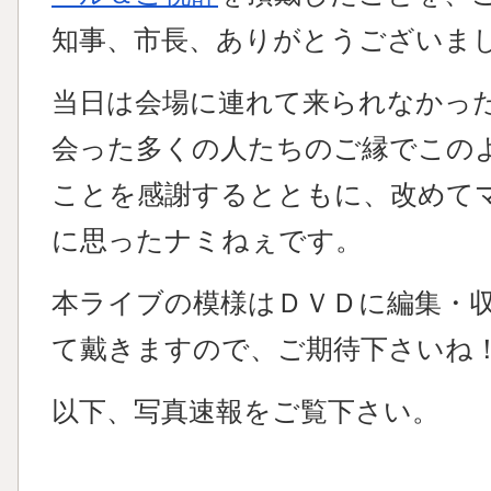
知事、市長、ありがとうございま
当日は会場に連れて来られなかっ
会った多くの人たちのご縁でこの
ことを感謝するとともに、改めて
に思ったナミねぇです。
本ライブの模様はＤＶＤに編集・
て戴きますので、ご期待下さいね
以下、写真速報をご覧下さい。