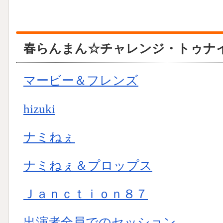
春らんまん☆チャレンジ・トゥナイ
マービー＆フレンズ
hizuki
ナミねぇ
ナミねぇ＆プロップス
Ｊａｎｃｔｉｏｎ８７
出演者全員でのセッション