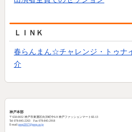
ＬＩＮＫ
春らんまん☆チャレンジ・トゥナ
介
神戸本部
〒658-0032 神戸市東灘区向洋町中6-9 神戸ファッションマート6E-13
Tel 078-845-2263 Fax 078-845-2918
E-mail:
prop2017@prop.or.jp