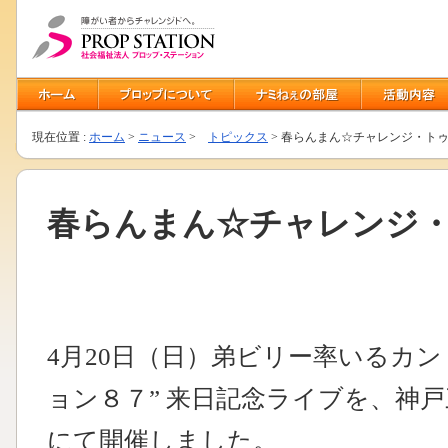
現在位置 :
ホーム
>
ニュース
>
トピックス
> 春らんまん☆チャレンジ・ト
春らんまん☆チャレンジ
4月20日（日）弟ビリー率いるカ
ョン８７” 来日記念ライブを、神戸三
にて開催しました。