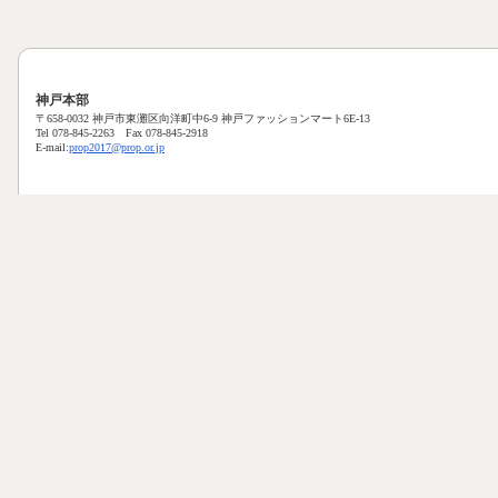
神戸本部
〒658-0032 神戸市東灘区向洋町中6-9 神戸ファッションマート6E-13
Tel 078-845-2263 Fax 078-845-2918
E-mail:
prop2017@prop.or.jp