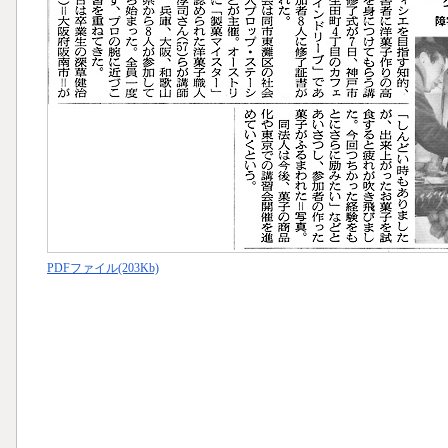
PDFファイル(203Kb)