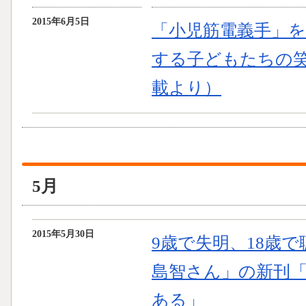
2015年6月5日
「小児筋電義手」
する子どもたちの笑
載より）
5月
2015年5月30日
9歳で失明、18歳
島智さん」の新刊
ある」