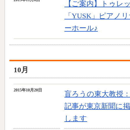
【ご案内】トゥレ
「YUSK」ピアノリ
ーホール♪
10月
2015年10月20日
盲ろうの東大教授
記事が東京新聞に
します