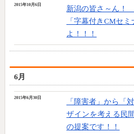
2015年10月6日
新潟の皆さ～ん！ 1
「字幕付きCMセミ
よ！！！
6月
2015年6月30日
「障害者」から「
ザインを考える民
の提案です！！