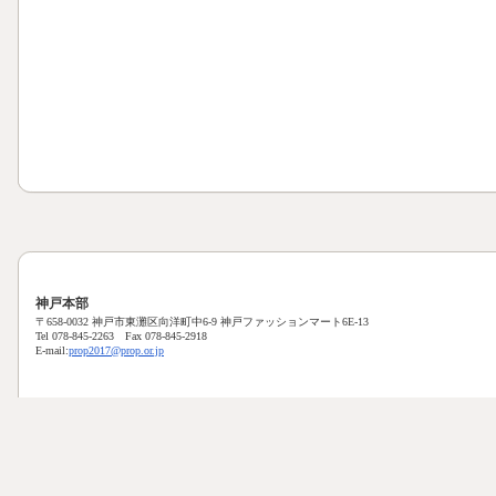
神戸本部
〒658-0032 神戸市東灘区向洋町中6-9 神戸ファッションマート6E-13
Tel 078-845-2263 Fax 078-845-2918
E-mail:
prop2017@prop.or.jp