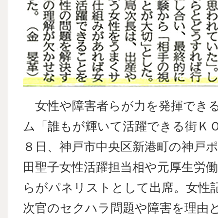
女性や障害者らが力を発揮できる
ム「誰もが輝いて活躍できる街Ｋ
８日、神戸市中央区新港町の神戸
田聖子女性活躍担当相や元厚生労
らがパネリストとして出席。女性
次官のセクハラ問題や障害を理由