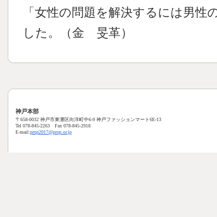
「女性の問題を解決するには男性
した。（金 旻革）
神戸本部
〒658-0032 神戸市東灘区向洋町中6-9 神戸ファッションマート6E-13
Tel 078-845-2263 Fax 078-845-2918
E-mail:
prop2017@prop.or.jp