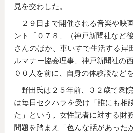
見を交わした。
２９日まで開催される音楽や映画
ント「０７８」（神戸新聞社など
さんのほか、車いすで生活する岸
ルマナー協会理事、神戸新聞社の
００人を前に、自身の体験談など
野田氏は２５年前、３２歳で衆院
は毎日セクハラを受け「誰にも相
た」という。女性記者に対する財
問題を踏まえ「色んな話があった