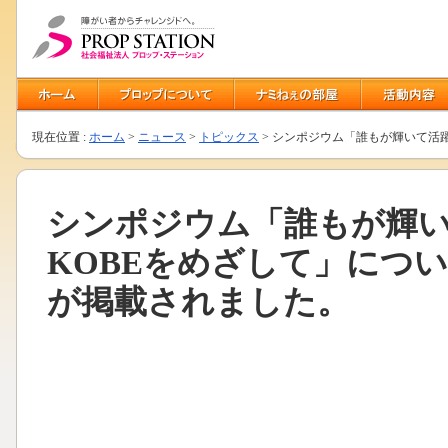
現在位置 :
ホーム
>
ニュース
>
トピックス
> シンポジウム「誰もが輝いて活
シンポジウム「誰もが輝
KOBEをめざして」につ
が掲載されました。