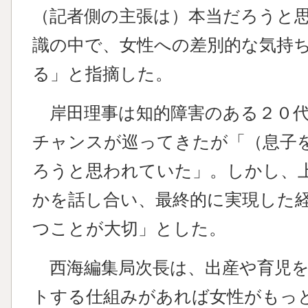
（記者側の主張は）本当だろうと
識の中で、女性への差別的な気持
る」と指摘した。
岸田理事は知的障害のある２０代
チャンスが巡ってきたが「（息子
ろうと思われていた」。しかし、
かを話し合い、最終的に実現した
つことが大切」とした。
西海編集局次長は、出産や育児を
トする仕組みがあれば女性がもっ