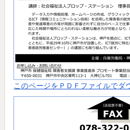
このページをＰＤＦファイルでダ