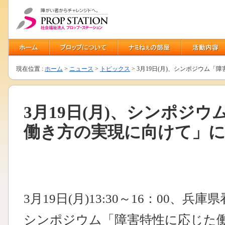
現在位置 :
ホーム
>
ニュース
>
トピックス
> 3月19日(月)、シンポジウム
3月19日(月)、シンポジ
働き方の実現に向けて」
3月19日(月)13:30～16：00、
シンポジウム「障害特性に応じた