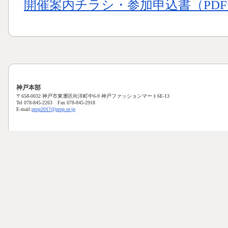
開催案内チラシ・参加申込書（PDF形
神戸本部
〒658-0032 神戸市東灘区向洋町中6-9 神戸ファッションマート6E-13
Tel 078-845-2263 Fax 078-845-2918
E-mail:
prop2017@prop.or.jp