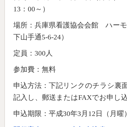
13：00～）
場所：兵庫県看護協会会館 ハー
下山手通5-6-24）
定員：300人
参加費：無料
申込方法：下記リンクのチラシ裏
記入し、郵送またはFAXでお申し
申込期限：平成30年3月12日（月曜