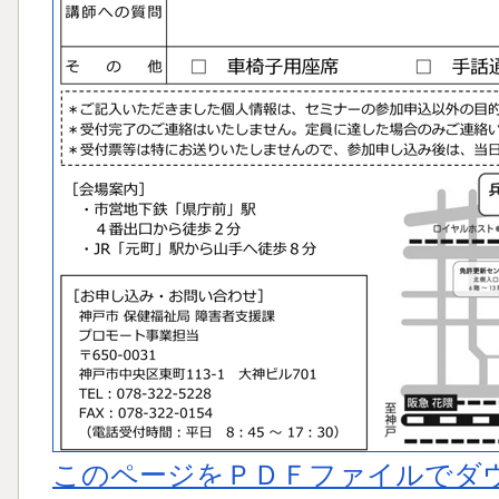
このページをＰＤＦファイルでダ