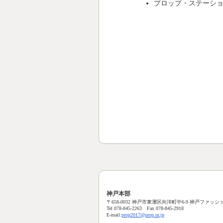
プロップ・ステーシ
神戸本部
〒658-0032 神戸市東灘区向洋町中6-9 神戸ファッショ
Tel 078-845-2263 Fax 078-845-2918
E-mail:
prop2017@prop.or.jp