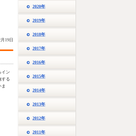
2020年
2019年
2018年
2月19日
2017年
2016年
るイン
2015年
施する
いま
2014年
2013年
2012年
2011年