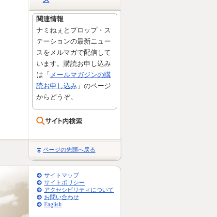
関連情報
ナミねぇとプロップ・ス
テーションの最新ニュー
スをメルマガで配信して
います。購読お申し込み
は「
メールマガジンの購
読お申し込み
」のページ
からどうぞ。
ページの先頭へ戻る
サイトマップ
サイトポリシー
アクセシビリティについて
お問い合わせ
English