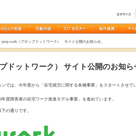
> prop.work（プロップドットワーク） サイト公開のお知らせ。
プロップドットワーク） サイト公開のお知
ョンでは、今年度から「在宅就労に関する各種事業」をスタートさせて
9年度障害者の在宅ワーク推進モデル事業」を進めています。
以下の通りです。