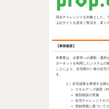
現在チャレンジドを対象とした、
上記サイトを是非ご覧頂き、多く
【事業概要】
本事業は、企業等への通勤・通所
ターネットを利用したシステムの
ことにより、在宅障がい者の在宅
す。
１）在宅就業を希望する障
スキルアップ講習（P
個別相談の実施
在宅チャレンジドが
登録情報に基づいて