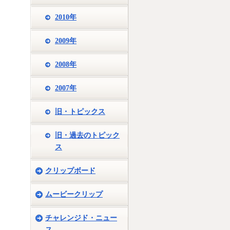
2010年
2009年
2008年
2007年
旧・トピックス
旧・過去のトピック
ス
クリップボード
ムービークリップ
チャレンジド・ニュー
ス