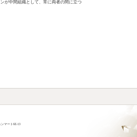
ョンが中間組織として、常に両者の間に立つ
ンマート6E-13