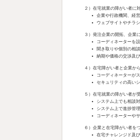
２）在宅就業の障がい者に
企業や行政機関、経
ウェブサイトやチラ
３）発注企業の開拓、企業
コーディネーターを
聞き取りや個別の相
納期や価格の交渉及
４）在宅障がい者と企業か
コーディネーターが
セキュリティの高い
５）在宅就業の障がい者が
システム上でも相談
システム上で進捗管
コーディネーターや
６）企業と在宅障がい者を
在宅チャレンジド及