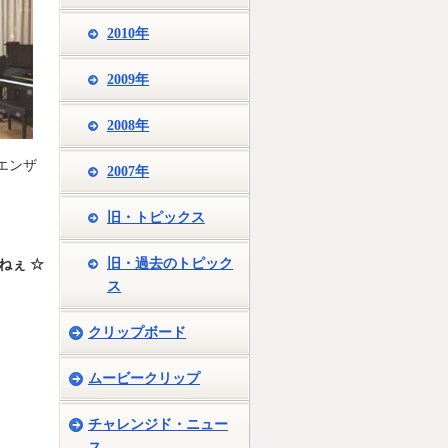
2010年
2009年
2008年
エンザ
2007年
旧・トピックス
旧・過去のトピック
ミねぇ ☆
ス
クリップボード
ムービークリップ
チャレンジド・ニュー
ス