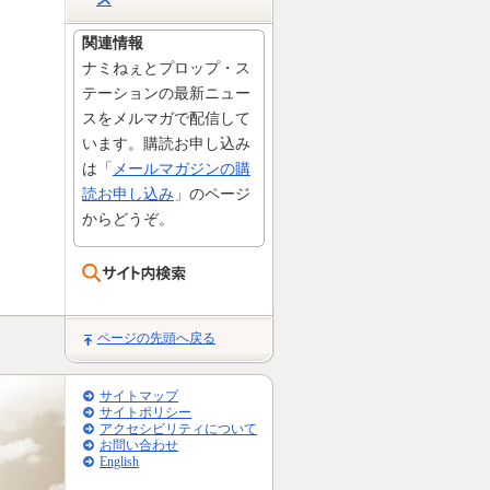
関連情報
ナミねぇとプロップ・ス
テーションの最新ニュー
スをメルマガで配信して
います。購読お申し込み
は「
メールマガジンの購
読お申し込み
」のページ
からどうぞ。
ページの先頭へ戻る
サイトマップ
サイトポリシー
アクセシビリティについて
お問い合わせ
English