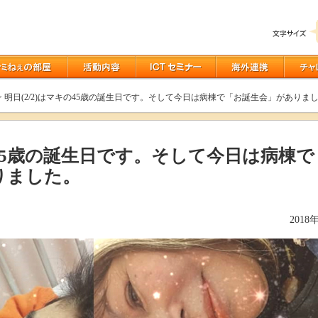
> 明日(2/2)はマキの45歳の誕生日です。そして今日は病棟で「お誕生会」がありま
キの45歳の誕生日です。そして今日は病棟で
りました。
2018