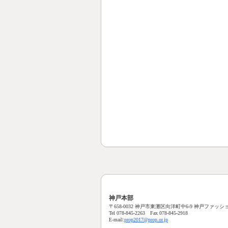
神戸本部
〒658-0032 神戸市東灘区向洋町中6-9 神戸ファッショ
Tel 078-845-2263 Fax 078-845-2918
E-mail:
prop2017@prop.or.jp