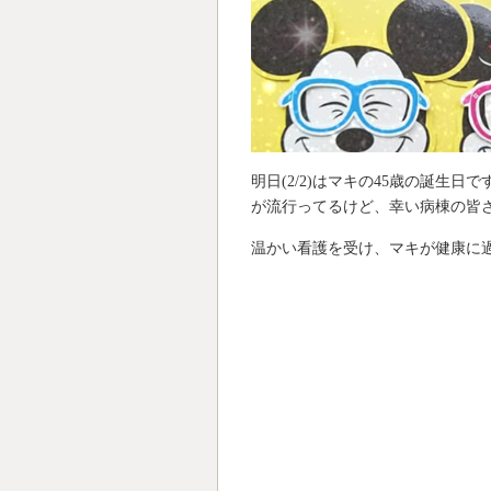
明日(2/2)はマキの45歳の誕生
が流行ってるけど、幸い病棟の皆
温かい看護を受け、マキが健康に