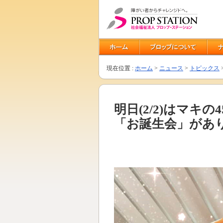
現在位置 :
ホーム
>
ニュース
>
トピックス
明日(2/2)はマ
「お誕生会」があ