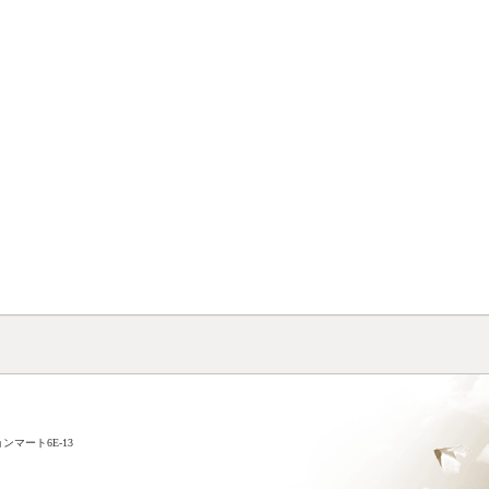
ンマート6E-13