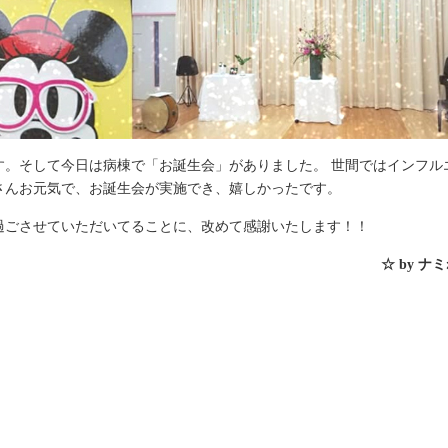
日です。そして今日は病棟で「お誕生会」がありました。 世間ではインフル
さんお元気で、お誕生会が実施でき、嬉しかったです。
過ごさせていただいてることに、改めて感謝いたします！！
☆ by ナ