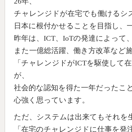
26年、
チャレンジドが在宅でも働けるシ
日本に根付かせることを目指し、
昨年は、ICT、IoTの発達によって
また一億総活躍、働き方改革など
「チャレンジドがICTを駆使して
が、
社会的な認知を得た一年だったこ
心強く思っています。
ただ、システムは出来てもそれを
「在宅のチャレンジドに仕事を発