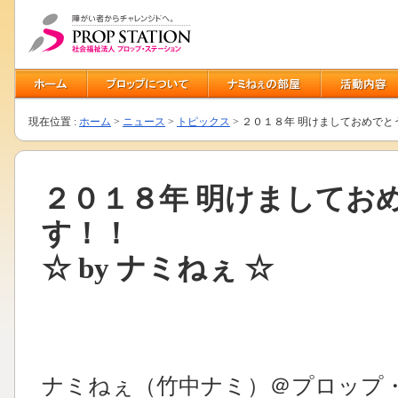
現在位置 :
ホーム
>
ニュース
>
トピックス
> ２０１８年 明けましておめでとう
２０１８年 明けましてお
す！！
☆ by ナミねぇ ☆
ナミねぇ（竹中ナミ）＠プロップ