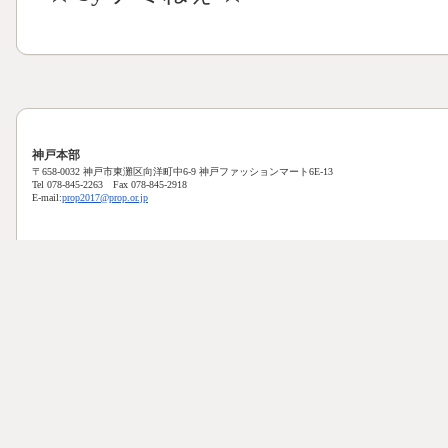
神戸本部
〒658-0032 神戸市東灘区向洋町中6-9 神戸ファッションマート6E-13
Tel 078-845-2263 Fax 078-845-2918
E-mail:
prop2017@prop.or.jp