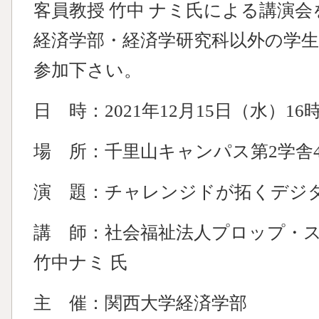
客員教授 竹中 ナミ氏による講演
経済学部・経済学研究科以外の学
参加下さい。
日 時：2021年12月15日（水）16時
場 所：千里山キャンパス第2学舎4号
演 題：チャレンジドが拓くデジ
講 師：社会福祉法人プロップ・ス
竹中ナミ 氏
主 催：関西大学経済学部