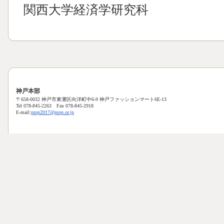
関西大学経済学研究科
神戸本部
〒658-0032 神戸市東灘区向洋町中6-9 神戸ファッションマート6E-13
Tel 078-845-2263 Fax 078-845-2918
E-mail:
prop2017@prop.or.jp