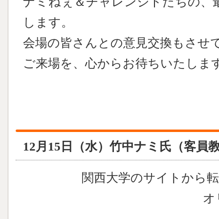
ナミねぇ＆チャレンジドたちの、
します。
会場の皆さんとの意見交換もさせ
ご来場を、心からお待ちいたしま
12月15日（水）竹中ナミ氏（客員
関西大学のサイトから
オ