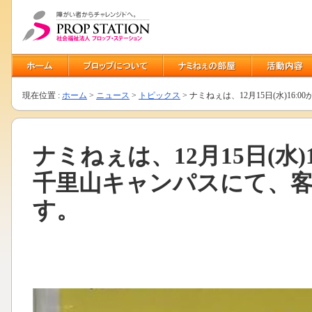
現在位置 :
ホーム
>
ニュース
>
トピックス
> ナミねぇは、12月15日(水)1
ナミねぇは、12月15日(水)
千里山キャンパスにて、
す。