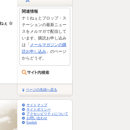
関連情報
ナミねぇとプロップ・ス
ねぇ ☆
テーションの最新ニュー
スをメルマガで配信して
います。購読お申し込み
は「
メールマガジンの購
読お申し込み
」のページ
からどうぞ。
ページの先頭へ戻る
サイトマップ
サイトポリシー
アクセシビリティについて
お問い合わせ
English