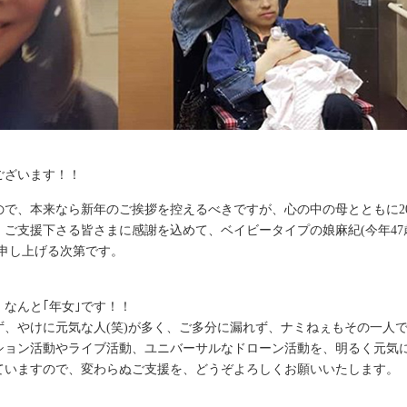
ございます！！
で、本来なら新年のご挨拶を控えるべきですが、心の中の母とともに20
ご支援下さる皆さまに感謝を込めて、ベイビータイプの娘麻紀(今年47
申し上げる次第です。
、なんと｢年女｣です！！
、やけに元気な人(笑)が多く、ご多分に漏れず、ナミねぇもその一人
ション活動やライブ活動、ユニバーサルなドローン活動を、明るく元気
ていますので、変わらぬご支援を、どうぞよろしくお願いいたします。