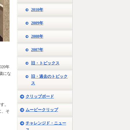
2010年
2009年
2008年
2007年
旧・トピックス
20年
歳にな
旧・過去のトピック
ス
クリップボード
です。
ムービークリップ
に、そ
チャレンジド・ニュー
ス