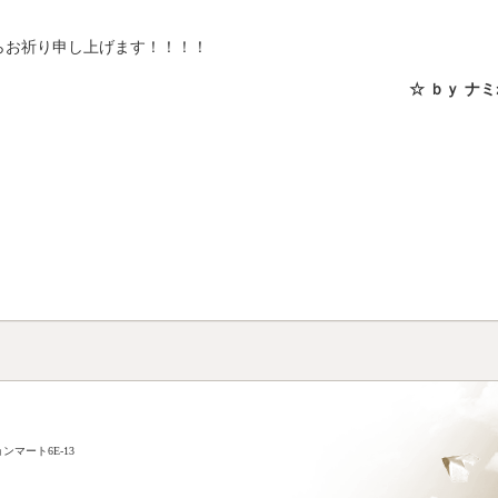
らお祈り申し上げます！！！！
☆ ｂｙ ナミ
ンマート6E-13