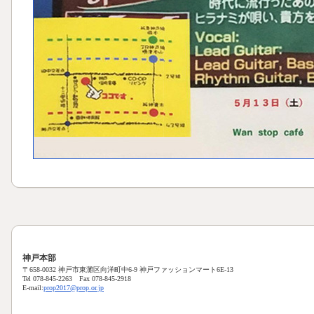
神戸本部
〒658-0032 神戸市東灘区向洋町中6-9 神戸ファッションマート6E-13
Tel 078-845-2263 Fax 078-845-2918
E-mail:
prop2017@prop.or.jp