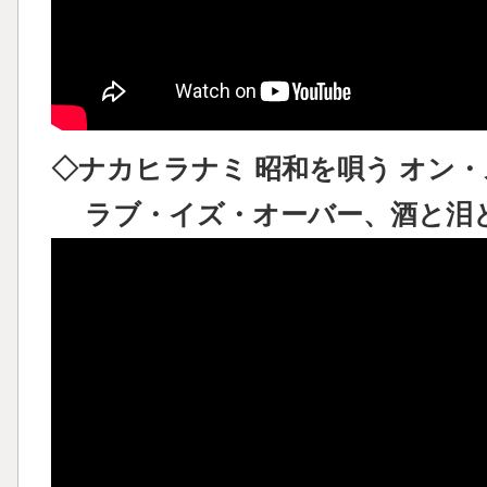
◇ナカヒラナミ 昭和を唄う オン・ステ
ラブ・イズ・オーバー、酒と泪