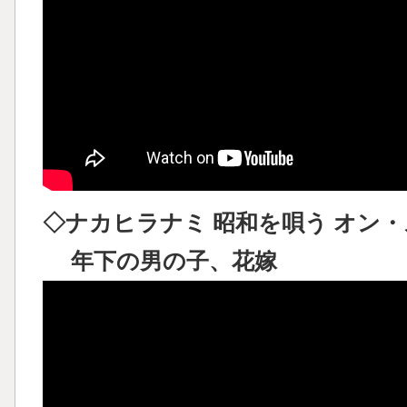
◇ナカヒラナミ 昭和を唄う オン・ステ
年下の男の子、花嫁