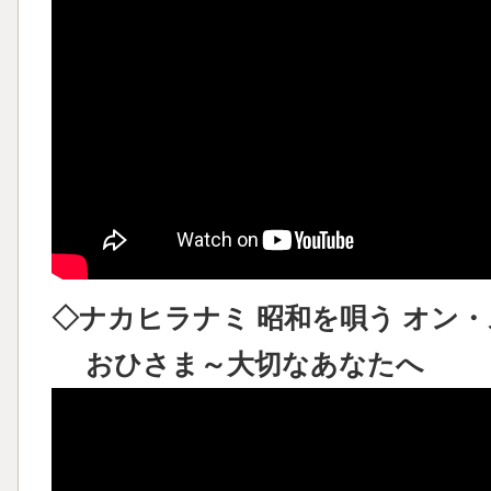
◇ナカヒラナミ 昭和を唄う オン・ステ
おひさま～大切なあなたへ