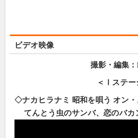
ビデオ映像
撮影・編集：Mun
＜Ⅰステー
◇ナカヒラナミ 昭和を唄う オン・ステ
てんとう虫のサンバ、恋のバカ