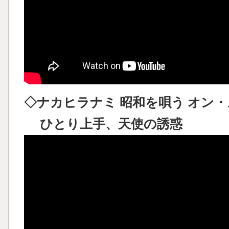
◇ナカヒラナミ 昭和を唄う オン・ステ
ひとり上手、天使の誘惑