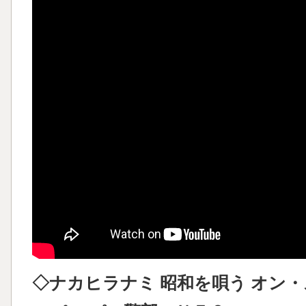
◇ナカヒラナミ 昭和を唄う オン・ステ