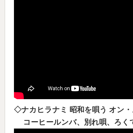
◇ナカヒラナミ 昭和を唄う オン・ステ
コーヒールンバ、別れ唄、ろく