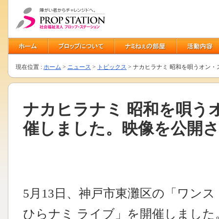
現在位置 :
ホーム
>
ニュース
>
トピックス
> ナカヒラナミ 昭和を唄うオン
ナカヒラナミ 昭和を唄う
催しました。映像を公開さ
5月13日、神戸市東灘区の「ワン
ひらナミ ライブ」を開催しました