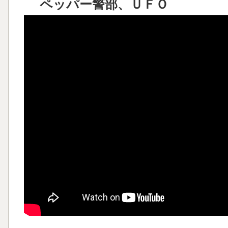
ペッパー警部、ＵＦＯ