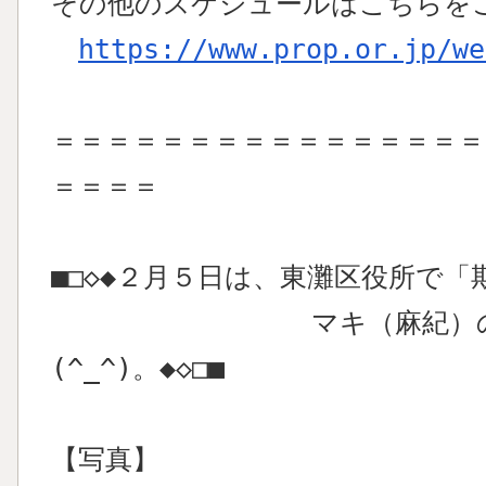
その他のスケジュールはこちらを
https://www.prop.or.jp/we
＝＝＝＝＝＝＝＝＝＝＝＝＝＝＝＝
＝＝＝＝
■□◇◆２月５日は、東灘区役所で
マキ（麻紀）の面会
(^_^)。◆◇□■
【写真】