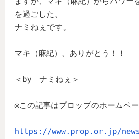
ますが、マキ（麻紀）からパワー
を過ごした、
ナミねぇです。
マキ（麻紀）、ありがとう！！
＜by ナミねぇ＞
◎この記事はプロップのホームペ
https://www.prop.or.jp/new