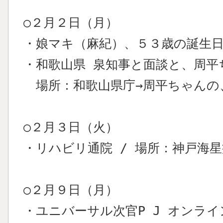
○２月２日（月）
・娘マキ（麻紀）、５３歳の誕生
・和歌山県 泉知事と面談と、周平
場所：和歌山県庁→周平ちゃんの
○２月３日（火）
・リハビリ通院 / 場所：神戸海
○２月９日（月）
・ユニバーサル次官P J オンライン