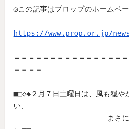
◎この記事はプロップのホームペ
https://www.prop.or.jp/new
＝＝＝＝＝＝＝＝＝＝＝＝＝＝＝＝
＝＝＝＝
■□◇◆２月７日土曜日は、風も穏
い、
まさに「ドローン