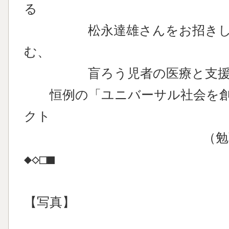
る
松永達雄さんをお招きし、「AL
む、
盲ろう児者の医療と支援」
恒例の「ユニバーサル社会を創
クト
（勉強会）」を
◆◇□■
【写真】