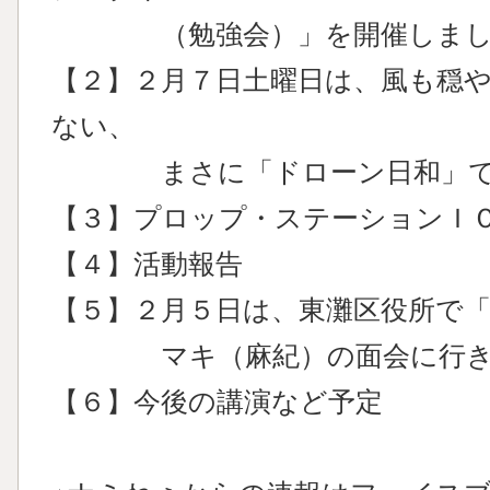
（勉強会）」を開催しまし
【２】２月７日土曜日は、風も穏
ない、
まさに「ドローン日和」で
【３】プロップ・ステーションＩ
【４】活動報告
【５】２月５日は、東灘区役所で
マキ（麻紀）の面会に行きまし
【６】今後の講演など予定