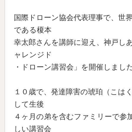
国際ドローン協会代表理事で、世
である榎本
幸太郎さんを講師に迎え、神戸し
ャレンジド
・ドローン講習会」を開催しまし
１０歳で、発達障害の琥珀（こは
して生後
４ヶ月の弟を含むファミリーで参
しい講習会