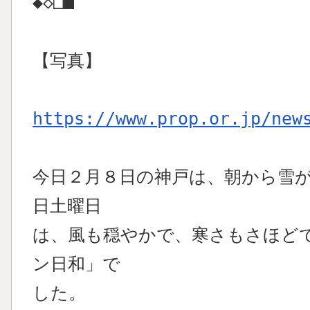
◆◇□■
【写真】
https://www.prop.or.jp/new
今日２月８日の神戸は、朝から雪
日土曜日
は、風も穏やかで、寒さもさほど
ン日和」で
した。