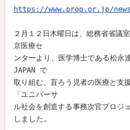
https://www.prop.or.jp/new
２月１２日木曜日は、総務省省議
京医療セ
ンターより、医学博士である松永達
JAPAN で
取り組む、盲ろう児者の医療と支
「ユニバーサ
ル社会を創造する事務次官プロジ
しました。