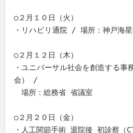
○２月１０日（火）
・リハビリ通院 / 場所：神戸海
○２月１２日（木）
・ユニバーサル社会を創造する事
会） /
場所：総務省 省議室
○２月２０日（金）
・人工関節手術 退院後 初診察（C