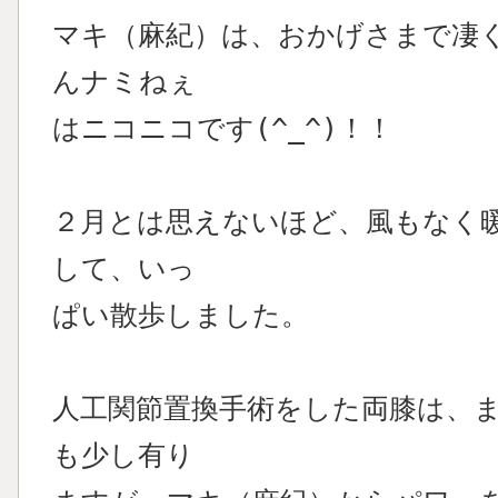
マキ（麻紀）は、おかげさまで凄
んナミねぇ
はニコニコです(^_^)！！
２月とは思えないほど、風もなく
して、いっ
ぱい散歩しました。
人工関節置換手術をした両膝は、
も少し有り