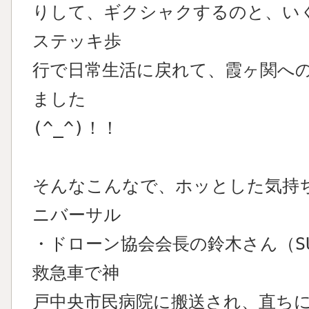
りして、ギクシャクするのと、い
ステッキ歩
行で日常生活に戻れて、霞ヶ関へ
ました
(^_^)！！
そんなこんなで、ホッとした気持
ニバーサル
・ドローン協会会長の鈴木さん（S
救急車で神
戸中央市民病院に搬送され、直ち