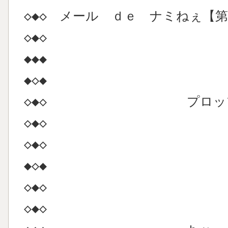
◇◆◇ メール ｄｅ ナ
◇◆◇
◆
◆◇◆
◇◆◇ プロップ・ス
◇◆◇
◇◆◇ 竹中ナミ
◆◇◆
◇
◇◆◇