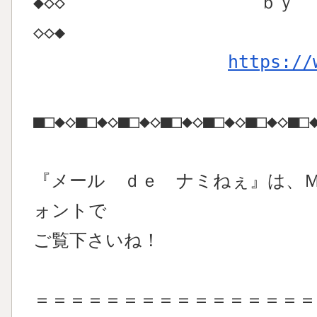
◆◇◇ ｂｙ Ｐｒｏ
◇◇◆
https://
■□◆◇■□◆◇■□◆◇■□◆◇■□◆◇■□◆◇■□
『メール ｄｅ ナミねぇ』は、
ォントで
ご覧下さいね！
＝＝＝＝＝＝＝＝＝＝＝＝＝＝＝＝