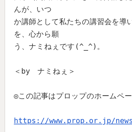
んが、いつ
か講師として私たちの講習会を導
を、心から願
う、ナミねぇです(^_^)。
＜by ナミねぇ＞
◎この記事はプロップのホームペ
https://www.prop.or.jp/new