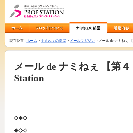
現在位置 :
ホーム
>
ナミねぇの部屋
>
メールマガジン
> メール de ナミねぇ 【第４
メール de ナミねぇ 【第４０
Station
◇◆◇ （令和８年
◆◇◇