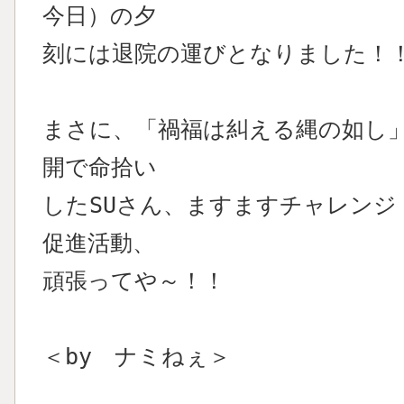
今日）の夕
刻には退院の運びとなりました！
まさに、「禍福は糾える縄の如し
開で命拾い
したSUさん、ますますチャレンジ
促進活動、
頑張ってや～！！
＜by ナミねぇ＞