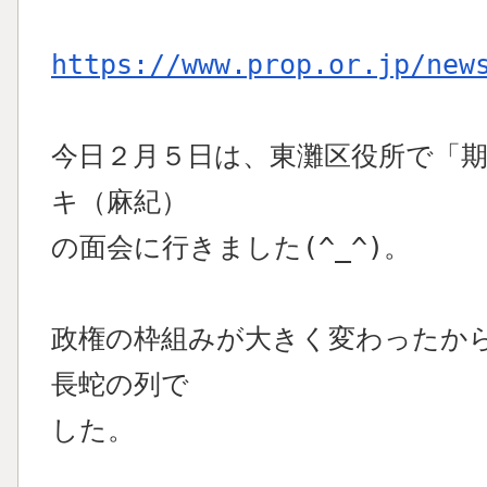
https://www.prop.or.jp/new
今日２月５日は、東灘区役所で「
キ（麻紀）
の面会に行きました(^_^)。
政権の枠組みが大きく変わったか
長蛇の列で
した。