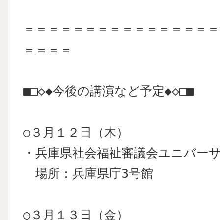
＝＝＝＝＝＝＝＝＝＝＝＝＝＝＝＝
＝＝＝＝
■□◇◆今後の講演など予定◆◇□■
○３月１２日（木）
・兵庫県社会福祉審議会ユニバーサ
場所：兵庫県庁3号館
○３月１３日（金）