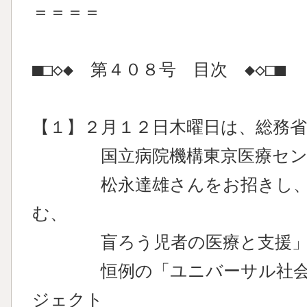
＝＝＝＝
■□◇◆ 第４０８号 目次 ◆◇□■
【１】２月１２日木曜日は、総務省
国立病院機構東京医療センタ
松永達雄さんをお招きし、「AL
む、
盲ろう児者の医療と支援」
恒例の「ユニバーサル社会を
ジェクト