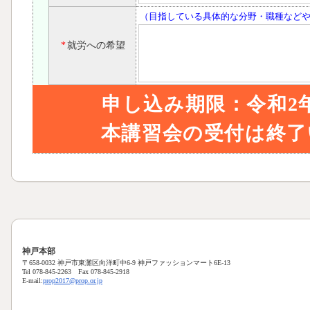
（目指している具体的な分野・職種など
*
就労への希望
申し込み期限：令和2年
本講習会の受付は終了
神戸本部
〒658-0032 神戸市東灘区向洋町中6-9 神戸ファッションマート6E-13
Tel 078-845-2263 Fax 078-845-2918
E-mail:
prop2017@prop.or.jp