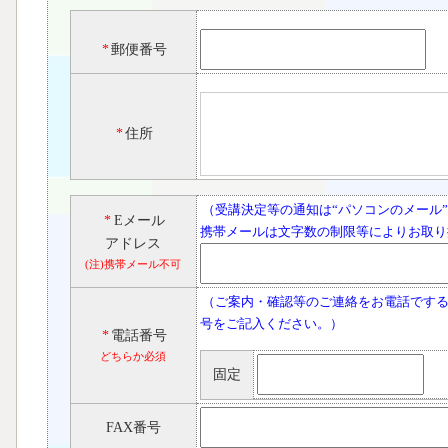
*
郵便番号
*
住所
（受講決定等の通知は“パソコンのメール
*
Eメール
携帯メールは文字数の制限等によりお取り
アドレス
(注)携帯メール不可
（ご案内・確認等のご連絡をお電話でする
号をご記入ください。）
*
電話番号
どちらか必須
固定
FAX番号