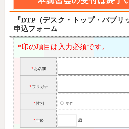
本講習会の受付は終
『DTP（デスク・トップ・パブリ
申込フォーム
*印の項目は入力必須です。
*
お名前
*
フリガナ
*
性別
男性
歳
*
年齢