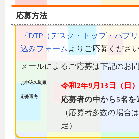
応募方法
『DTP（デスク・トップ・パブ
込みフォーム
よりご応募くださ
メールによるご応募は下記のお
お申込み期限
令和2年9月13日（日
応募選考
応募者の中から5名を
（応募者多数の場合
定）