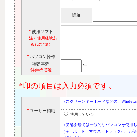
詳細
*
使用ソフト
（注）使用経験あ
るもの含む
*
パソコン操作
経験年数
年
(注)半角英数
*印の項目は入力必須です。
（スクリーンキーボードなどの、Windo
*
ユーザー補助
使用している
（受講会場では一般的なパソコンを使用
（キーボード・マウス・トラックボール等