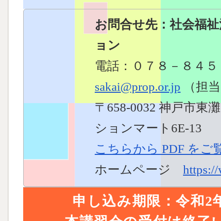
お問合せ先：社会福祉
ョン
電話：０７８－８４５
sakai@prop.or.jp
（担当
〒658-0032 神戸市
ションマート6E-13
こちらから PDF を
ホームページ
https:/
申し込み期限：令和2年