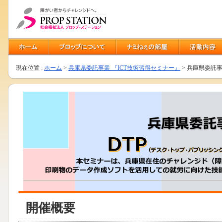
現在位置 :
ホーム
>
兵庫県委託事業 『ICT技術習得セミナー』
> 兵庫県委託
開催概要