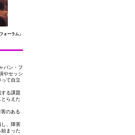
・フォーラム」
ャパン・フ
講演やセッシ
持って自立
戦する課題
にとらえた
障害のある
指し、障害
ら始まった