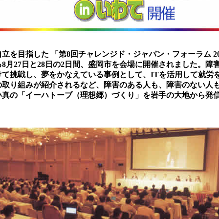
立を目指した 「第8回チャレンジド・ジャパン・フォーラム 2002
8月27日と28日の2日間、盛岡市を会場に開催されました。障
けて挑戦し、夢をかなえている事例として、ITを活用して就労
の取り組みが紹介されるなど、障害のある人も、障害のない人
い真の「イーハトーブ（理想郷）づくり」を岩手の大地から発