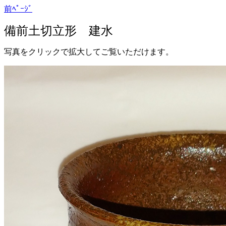
前ﾍﾟｰｼﾞ
備前土切立形 建水
写真をクリックで拡大してご覧いただけます。