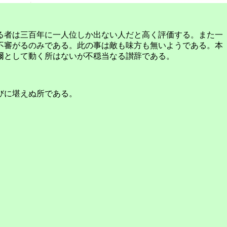
る者は三百年に一人位しか出ない人だと高く評価する。また一
不審がるのみである。此の事は敵も味方も無いようである。本
爾として動く所はないが不穏当なる讃辞である。
びに堪えぬ所である。