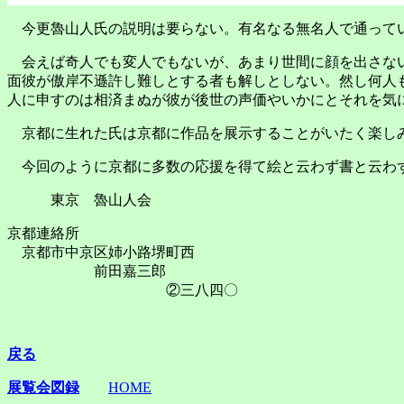
今更魯山人氏の説明は要らない。有名なる無名人で通って
会えば奇人でも変人でもないが、あまり世間に顔を出さない
面彼が傲岸不遜許し難しとする者も解しとしない。然し何人
人に申すのは相済まぬが彼が後世の声価やいかにとそれを気
京都に生れた氏は京都に作品を展示することがいたく楽し
今回のように京都に多数の応援を得て絵と云わず書と云わず
東京 魯山人会
京都連絡所
京都市中京区姉小路堺町西
前田嘉三郎
②三八四〇
戻る
展覧会図録
HOME