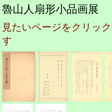
魯山人扇形小品画展
見たいページをクリック
す