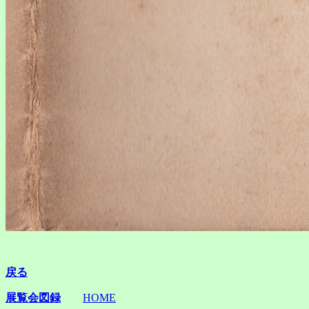
戻る
展覧会図録
HOME