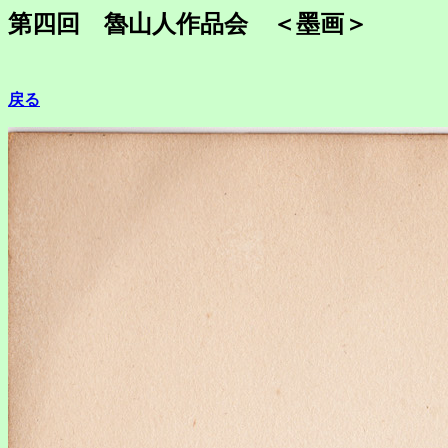
第四回 魯山人作品会 ＜墨画＞
戻る