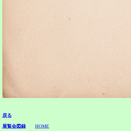
戻る
展覧会図録
HOME