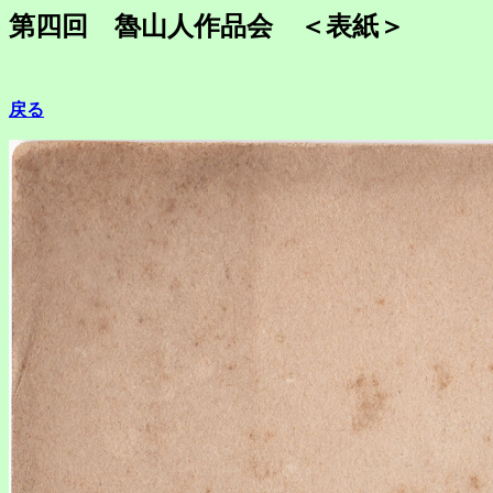
第四回 魯山人作品会 ＜表紙＞
戻る