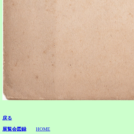
戻る
展覧会図録
HOME