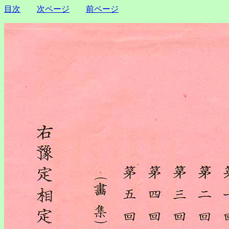
目次
次ページ
前ページ