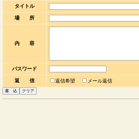
タイトル
場 所
内 容
パスワード
返 信
返信希望
メール返信