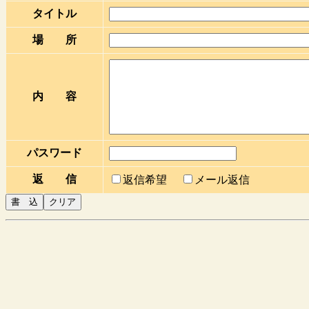
タイトル
場 所
内 容
パスワード
返 信
返信希望
メール返信