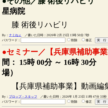
●その他／膝 術後リハビリ
星病院
膝 術後リハビリ
By：
ナミねぇ
／書いた日時：2026年 2月 25日 15時 50分 7秒
パスワード：
削除
修正
●セミナー／【兵庫県補助事業
間： 15時 00分 ～
16時 30分
場）
【兵庫県補助事業】動画編
By：
プロップ・スタッフ
／書いた日時：2026年 1月 23日 11時 47分 33秒
パスワード：
削除
修正