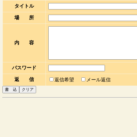
タイトル
場 所
内 容
パスワード
返 信
返信希望
メール返信