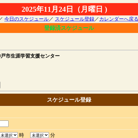
2025年11月24日（月曜日 )
／
今日のスケジュール
／
スケジュール登録
／
カレンダーへ戻
登録済スケジュール
戸市生涯学習支援センター
スケジュール登録
時
分