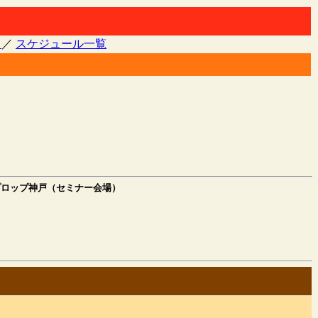
る
／
スケジュール一覧
ロップ神戸（セミナー会場）