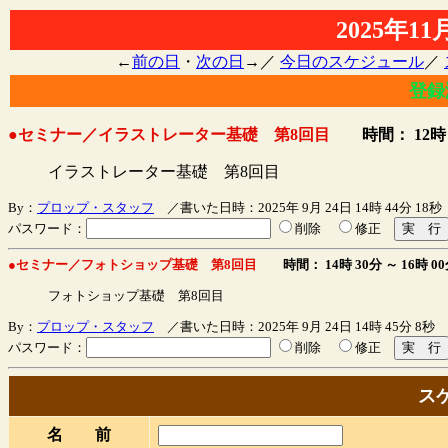
2025年1
←
前の日
・
次の日
→／
今日のスケジュール
／
登録
●セミナー／イラストレーター基礎 第8回目
時間： 12時 
イラストレーター基礎 第8回目
By：
プロップ・スタッフ
／書いた日時：2025年 9月 24日 14時 44分 18秒
パスワード：
削除
修正
●セミナー／フォトショップ基礎 第8回目
時間： 14時 30分 ～
16時 
フォトショップ基礎 第8回目
By：
プロップ・スタッフ
／書いた日時：2025年 9月 24日 14時 45分 8秒
パスワード：
削除
修正
ス
名 前