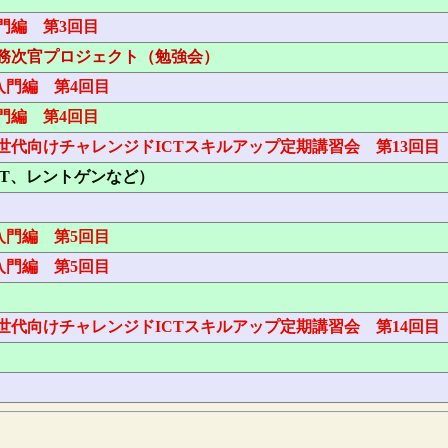
門編 第3回目
務次官プロジェクト（勉強会）
s入門編 第4回目
門編 第4回目
代向けチャレンジドICTスキルアップ定期講習会 第13回目
CT、レントゲンなど）
s入門編 第5回目
s入門編 第5回目
代向けチャレンジドICTスキルアップ定期講習会 第14回目