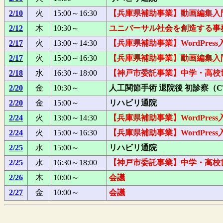
2/10
火
15:00～16:30
【兵庫県補助事業】動画編集入
2/12
木
10:30～
ユニバーサル社会を創造する事
2/17
火
13:00～14:30
【兵庫県補助事業】WordPres
2/17
火
15:00～16:30
【兵庫県補助事業】動画編集入
2/18
水
16:30～18:00
【神戸市委託事業】中学・高校世
2/20
金
10:30～
人工関節手術 退院後 初診察（
2/20
金
15:00～
リハビリ通院
2/24
火
13:00～14:30
【兵庫県補助事業】WordPres
2/24
火
15:00～16:30
【兵庫県補助事業】WordPres
2/25
水
15:00～
リハビリ通院
2/25
水
16:30～18:00
【神戸市委託事業】中学・高校世
2/26
木
10:00～
会議
2/27
金
10:00～
会議