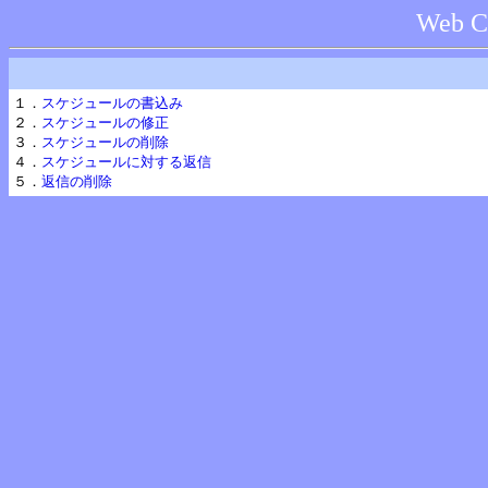
Web C
１．
スケジュールの書込み
２．
スケジュールの修正
３．
スケジュールの削除
４．
スケジュールに対する返信
５．
返信の削除