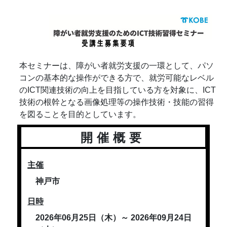
本セミナーは、障がい者就労支援の一環として、パソ
コンの基本的な操作ができる方で、就労可能なレベル
のICT関連技術の向上を目指している方を対象に、ICT
技術の根幹となる画像処理等の操作技術・技能の習得
を図ることを目的としています。
開催概要
主
催
神戸市
日
時
2026年06月25日（木）～ 2026年09月24日