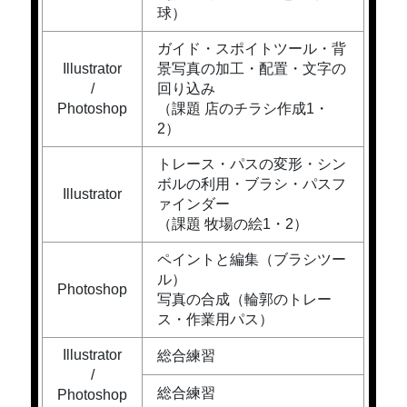
球）
ガイド・スポイトツール・背
Illustrator
景写真の加工・配置・文字の
/
回り込み
Photoshop
（課題 店のチラシ作成1・
2）
トレース・パスの変形・シン
ボルの利用・ブラシ・パスフ
Illustrator
ァインダー
（課題 牧場の絵1・2）
ペイントと編集（ブラシツー
ル）
Photoshop
写真の合成（輪郭のトレー
ス・作業用パス）
Illustrator
総合練習
/
総合練習
Photoshop