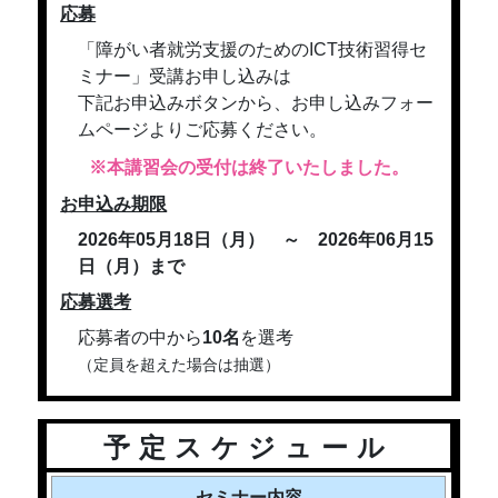
応募
「障がい者就労支援のためのICT技術習得セ
ミナー」受講お申し込みは
下記お申込みボタンから、お申し込みフォー
ムページよりご応募ください。
※本講習会の受付は終了いたしました。
お申込み期限
2026年05月18日（月） ～ 2026年06月15
日（月）まで
応募選考
応募者の中から
10名
を選考
（定員を超えた場合は抽選）
予定スケジュール
セミナー内容