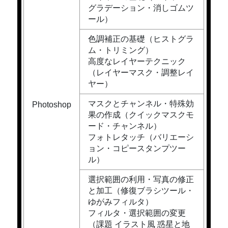
グラデーション・消しゴムツ
ール）
色調補正の基礎（ヒストグラ
ム・トリミング）
高度なレイヤーテクニック
（レイヤーマスク・調整レイ
ヤー）
マスクとチャンネル・特殊効
Photoshop
果の作成（クイックマスクモ
ード・チャンネル）
フォトレタッチ（バリエーシ
ョン・コピースタンプツー
ル）
選択範囲の利用・写真の修正
と加工（修復ブラシツール・
ゆがみフィルタ）
フィルタ・選択範囲の変更
（課題 イラスト風 惑星と地